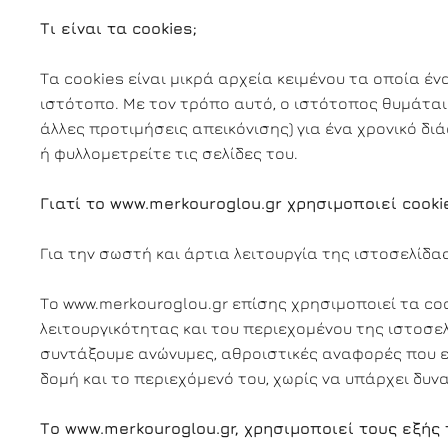
Τι είναι τα cookies;
Τα cookies είναι μικρά αρχεία κειμένου τα οποία 
ιστότοπο. Με τον τρόπο αυτό, ο ιστότοπος θυμάται
άλλες προτιμήσεις απεικόνισης) για ένα χρονικό δι
ή φυλλομετρείτε τις σελίδες του.
Γιατί το www.merkouroglou.gr χρησιμοποιεί cooki
Για την σωστή και άρτια λειτουργία της ιστοσελίδα
Το www.merkouroglou.gr επίσης χρησιμοποιεί τα co
λειτουργικότητας και του περιεχομένου της ιστοσε
συντάξουμε ανώνυμες, αθροιστικές αναφορές που ε
δομή και το περιεχόμενό του, χωρίς να υπάρχει δ
Το www.merkouroglou.gr, χρησιμοποιεί τους εξής 