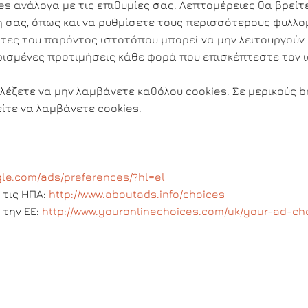
es ανάλογα με τις επιθυμίες σας. Λεπτομέρειες θα βρείτ
ή σας, όπως και να ρυθμίσετε τους περισσότερους φυλλ
ες του παρόντος ιστοτόπου μπορεί να μην λειτουργούν κ
ρισμένες προτιμήσεις κάθε φορά που επισκέπτεστε τον 
λέξετε να μην λαμβάνετε καθόλου cookies. Σε μερικούς b
είτε να λαμβάνετε cookies.
gle.com/ads/preferences/?hl=el
 τις ΗΠΑ:
http://www.aboutads.info/choices
 την ΕΕ:
http://www.youronlinechoices.com/uk/your-ad-ch