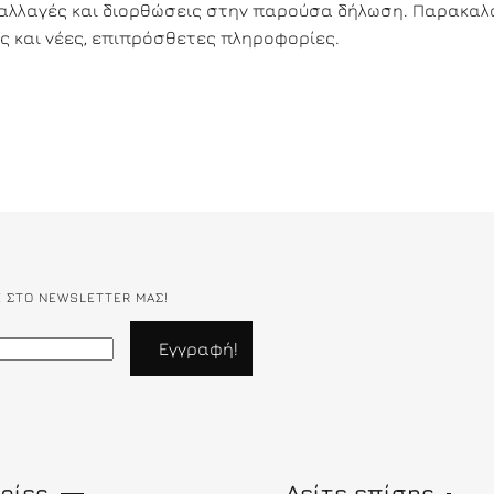
αλλαγές και διορθώσεις στην παρούσα δήλωση. Παρακαλ
ς και νέες, επιπρόσθετες πληροφορίες.
Ε ΣΤΟ NEWSLETTER ΜΑΣ!
ρίες
Δείτε επίσης