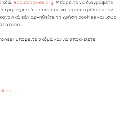
ε εδώ:
aboutcookies.org
. Μπορείτε να διαγράψετε
ομετρητές κατά τρόπο που να μην επιτρέπουν την
ανονικά εάν αρνηθείτε τη χρήση cookies και ίσως
ιστότοπο.
rowser μπορείτε ακόμα και να αποκλείετε
oices