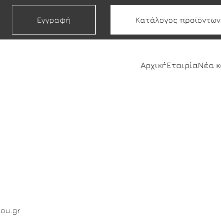
Εγγραφή
Κατάλογος προϊόντων
Αρχική
Εταιρία
Νέα 
lou.gr