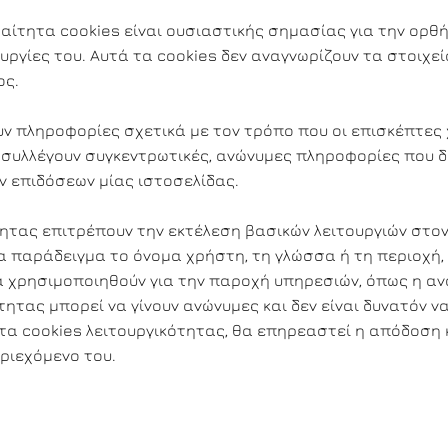
αίτητα cookies είναι ουσιαστικής σημασίας για την ορθή
υργίες του. Αυτά τα cookies δεν αναγνωρίζουν τα στοιχε
ος.
υν πληροφορίες σχετικά με τον τρόπο που οι επισκέπτες 
 συλλέγουν συγκεντρωτικές, ανώνυμες πληροφορίες που δ
ν επιδόσεων μίας ιστοσελίδας.
ότητας επιτρέπουν την εκτέλεση βασικών λειτουργιών στο
 παράδειγμα το όνομα χρήστη, τη γλώσσα ή τη περιοχή, 
χρησιμοποιηθούν για την παροχή υπηρεσιών, όπως η ανα
τητας μπορεί να γίνουν ανώνυμες και δεν είναι δυνατόν
 τα cookies λειτουργικότητας, θα επηρεαστεί η απόδοση 
ριεχόμενο του.