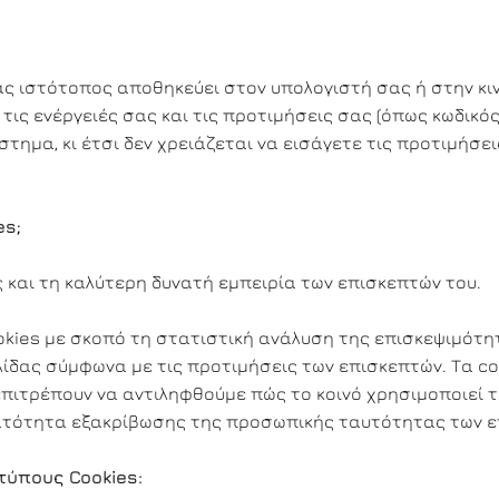
ένας ιστότοπος αποθηκεύει στον υπολογιστή σας ή στην κ
 τις ενέργειές σας και τις προτιμήσεις σας (όπως κωδικ
άστημα, κι έτσι δεν χρειάζεται να εισάγετε τις προτιμή
es;
ς και τη καλύτερη δυνατή εμπειρία των επισκεπτών του.
okies με σκοπό τη στατιστική ανάλυση της επισκεψιμότητ
λίδας σύμφωνα με τις προτιμήσεις των επισκεπτών. Τα c
πιτρέπουν να αντιληφθούμε πώς το κοινό χρησιμοποιεί τ
υνατότητα εξακρίβωσης της προσωπικής ταυτότητας των ε
τύπους Cookies: