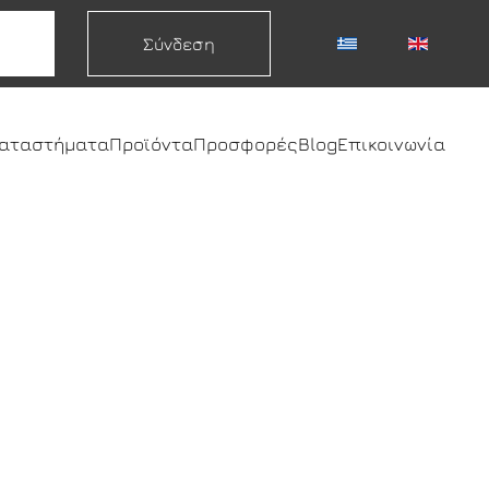
Σύνδεση
καταστήματα
Προϊόντα
Προσφορές
Blog
Επικοινωνία