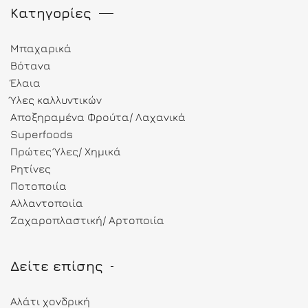
Κατηγορίες
Μπαχαρικά
Βότανα
Έλαια
Ύλες καλλυντικών
Αποξηραμένα Φρούτα/ Λαχανικά
Superfoods
Πρώτες Ύλες/ Χημικά
Ρητίνες
Ποτοποιία
Αλλαντοποιία
Ζαχαροπλαστική/ Αρτοποιία
Δείτε επίσης
Αλάτι χονδρική