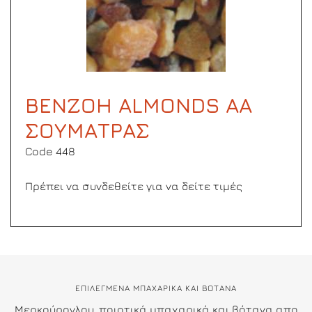
ΒΕΝΖΟΗ ALMONDS ΑΑ
ΣΟΥΜΑΤΡΑΣ
Code 448
Πρέπει να συνδεθείτε για να δείτε τιμές
ΕΠΙΛΕΓΜΕΝΑ ΜΠΑΧΑΡΙΚΑ ΚΑΙ ΒΟΤΑΝΑ
Μερκούρογλου, ποιοτικά μπαχαρικά και βότανα απο