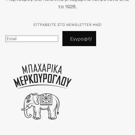
το 1926.
ΕΓΓΡΑΦΕΊΤΕ ΣΤΟ NEWSLETTER ΜΑΣ!