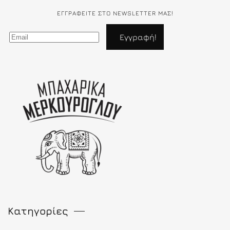
ΕΓΓΡΑΦΕΊΤΕ ΣΤΟ NEWSLETTER ΜΑΣ!
Κατηγορίες