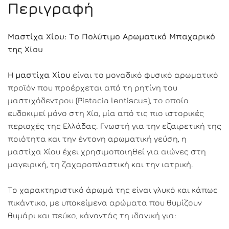
Περιγραφή
Μαστίχα Χίου: Το Πολύτιμο Αρωματικό Μπαχαρικό
της Χίου
Η
μαστίχα Χίου
είναι το μοναδικό φυσικό αρωματικό
προϊόν που προέρχεται από τη ρητίνη του
μαστιχόδεντρου (Pistacia lentiscus), το οποίο
ευδοκιμεί μόνο στη Χίο, μία από τις πιο ιστορικές
περιοχές της Ελλάδας. Γνωστή για την εξαιρετική της
ποιότητα και την έντονη αρωματική γεύση, η
μαστίχα Χίου έχει χρησιμοποιηθεί για αιώνες στη
μαγειρική, τη ζαχαροπλαστική και την ιατρική.
Το χαρακτηριστικό άρωμά της είναι γλυκό και κάπως
πικάντικο, με υποκείμενα αρώματα που θυμίζουν
θυμάρι και πεύκο, κάνοντάς τη ιδανική για: