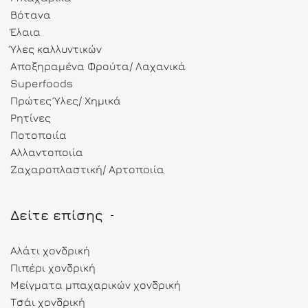
Βότανα
Έλαια
Ύλες καλλυντικών
Αποξηραμένα Φρούτα/ Λαχανικά
Superfoods
Πρώτες Ύλες/ Χημικά
Ρητίνες
Ποτοποιία
Αλλαντοποιία
Ζαχαροπλαστική/ Αρτοποιία
Δείτε επίσης
Αλάτι χονδρική
Πιπέρι χονδρική
Μείγματα μπαχαρικών χονδρική
Τσάι χονδρική