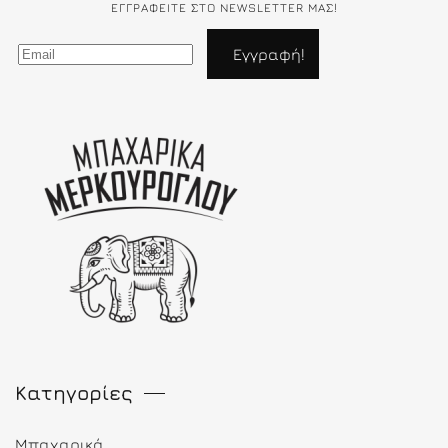
ΕΓΓΡΑΦΕΊΤΕ ΣΤΟ NEWSLETTER ΜΑΣ!
Κατηγορίες
Μπαχαρικά