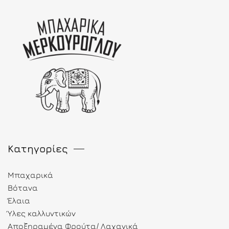
Κατηγορίες
Μπαχαρικά
Βότανα
Έλαια
Ύλες καλλυντικών
Αποξηραμένα Φρούτα/ Λαχανικά