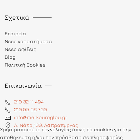
Σχετικά
Εταιρεία
Νέες καταστήματα
Νέες αφίξεις
Blog
Πολιτική Cookies
Επικοινωνία
210 32 11 494
210 55 96 700
info@merkouroglou.gr
Λ. Νάτο 100, Ασπρόπυργος
Χρησιμοποιούμε τεχνολογίες όπως τα cookies για την
αποθήκευση ή/και την πρόσβαση σε πληροφορίες