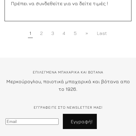
Πρέπει να συνδεθείτε για να δείτε τιμές !
1
2
3
4
5
»
Last
ΕΠΙΛΕΓΜΕΝΑ ΜΠΑΧΑΡΙΚΑ ΚΑΙ ΒΟΤΑΝΑ
Μερκούρογλου, ποιοτικά μπαχαρικά και βότανα απο
το 1926.
ΕΓΓΡΑΦΕΊΤΕ ΣΤΟ NEWSLETTER ΜΑΣ!