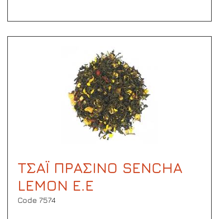
ΤΣΑΪ ΠΡΑΣΙΝΟ SENCHA
LEMON Ε.Ε
Code 7574