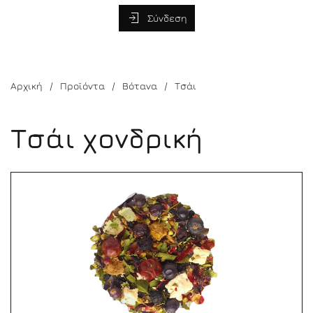
Σύνδεση
Αρχική
Προϊόντα
Βότανα
Τσάι
Τσάι χονδρική