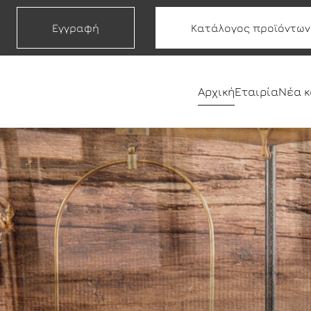
Εγγραφή
Κατάλογος προϊόντων
Αρχική
Εταιρία
Νέα 