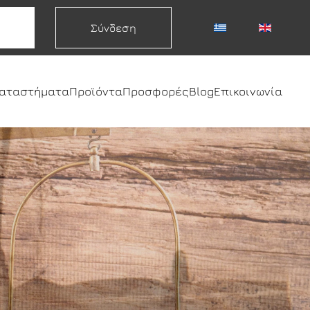
Σύνδεση
καταστήματα
Προϊόντα
Προσφορές
Blog
Επικοινωνία