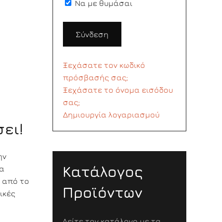
Να με θυμάσαι
Σύνδεση
Ξεχάσατε τον κωδικό
πρόσβασής σας;
Ξεχάσατε το όνομα εισόδου
σας;
Δημιουργία λογαριασμού
ει!
ην
Κατάλογος
να
ά από το
Προϊόντων
ικές
Δείτε τον κατάλογο με τα