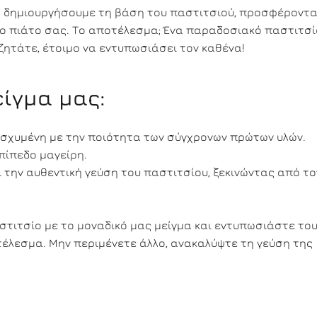
να δημιουργήσουμε τη βάση του παστιτσιού, προσφέροντ
ο πιάτο σας. Το αποτέλεσμα; Ένα παραδοσιακό παστιτσί
ζητάτε, έτοιμο να εντυπωσιάσει τον καθένα!
είγμα μας:
ισχυμένη με την ποιότητα των σύγχρονων πρώτων υλών.
επίπεδο μαγείρη.
ι την αυθεντική γεύση του παστιτσίου, ξεκινώντας από το
στιτσίο με το μοναδικό μας μείγμα και εντυπωσιάστε το
τέλεσμα. Μην περιμένετε άλλο, ανακαλύψτε τη γεύση της