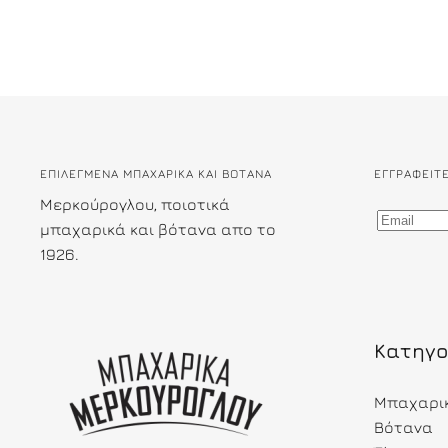
ΕΠΙΛΕΓΜΕΝΑ ΜΠΑΧΑΡΙΚΑ ΚΑΙ ΒΟΤΑΝΑ
ΕΓΓΡΑΦΕΊΤ
Μερκούρογλου, ποιοτικά
μπαχαρικά και βότανα απο το
1926.
Κατηγο
Μπαχαρι
Βότανα