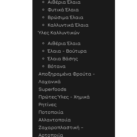
Αιθέρια Έλαια
Φυτικά Έλαια
Βρώσιμα Έλαια
Καλλυντικά Έλαια
Ύλες Καλλυντικών
Αιθέρια Έλαια
Έλαια - Βούτυρα
Έλαια Βάσης
Βότανα
Αποξηραμένα Φρούτα -
Λαχανικά
Superfoods
Πρώτες Ύλες - Χημικά
Ρητίνες
Ποτοποιία
Αλλαντοποιία
Ζαχαροπλαστική –
Αρτοποιία