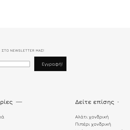
Ε ΣΤΟ NEWSLETTER ΜΑΣ!
ρίες
Δείτε επίσης
κά
Αλάτι χονδρική
Πιπέρι χονδρική