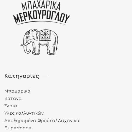
Κατηγορίες
Μπαχαρικά
Βότανα
Έλαια
Ύλες καλλυντικών
Αποξηραμένα Φρούτα/ Λαχανικά
Superfoods