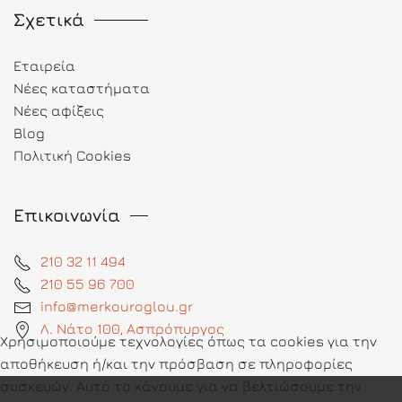
Σχετικά
Εταιρεία
Νέες καταστήματα
Νέες αφίξεις
Blog
Πολιτική Cookies
Επικοινωνία
210 32 11 494
210 55 96 700
info@merkouroglou.gr
Λ. Νάτο 100, Ασπρόπυργος
Χρησιμοποιούμε τεχνολογίες όπως τα cookies για την
αποθήκευση ή/και την πρόσβαση σε πληροφορίες
συσκευών. Αυτό το κάνουμε για να βελτιώσουμε την