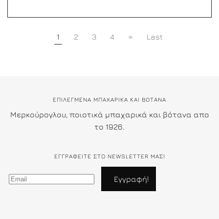
1
2
3
4
»
Last
ΕΠΙΛΕΓΜΕΝΑ ΜΠΑΧΑΡΙΚΑ ΚΑΙ ΒΟΤΑΝΑ
Μερκούρογλου, ποιοτικά μπαχαρικά και βότανα απο
το 1926.
ΕΓΓΡΑΦΕΊΤΕ ΣΤΟ NEWSLETTER ΜΑΣ!