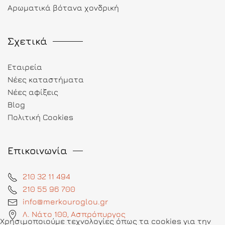
Αρωματικά βότανα χονδρική
Σχετικά
Εταιρεία
Νέες καταστήματα
Νέες αφίξεις
Blog
Πολιτική Cookies
Επικοινωνία
210 32 11 494
210 55 96 700
info@merkouroglou.gr
Λ. Νάτο 100, Ασπρόπυργος
Χρησιμοποιούμε τεχνολογίες όπως τα cookies για την