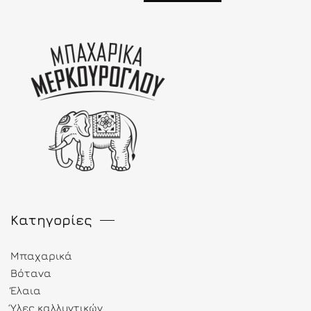
Κατηγορίες
Μπαχαρικά
Βότανα
Έλαια
Ύλες καλλυντικών