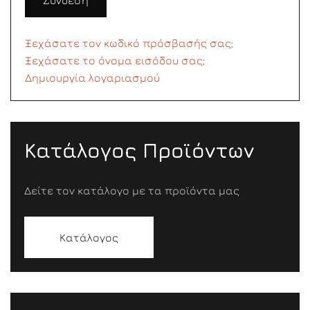
Σύνδεση
Ξεχάσατε τον κωδικό πρόσβασής σας;
Ξεχάσατε το όνομα εισόδου σας;
Δημιουργία λογαριασμού
Κατάλογος Προϊόντων
Δείτε τον κατάλογο με τα προϊόντα μας
Κατάλογος