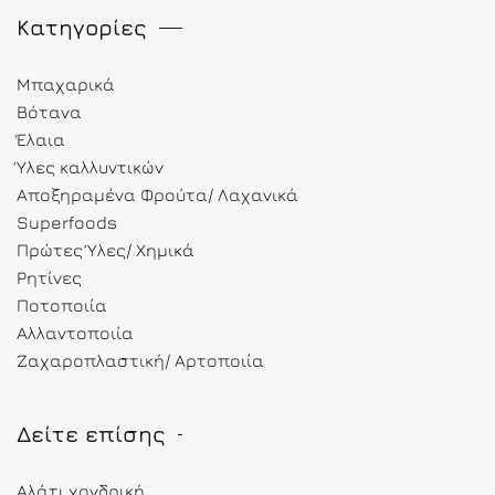
Κατηγορίες
Μπαχαρικά
Βότανα
Έλαια
Ύλες καλλυντικών
Αποξηραμένα Φρούτα/ Λαχανικά
Superfoods
Πρώτες Ύλες/ Χημικά
Ρητίνες
Ποτοποιία
Αλλαντοποιία
Ζαχαροπλαστική/ Αρτοποιία
Δείτε επίσης
Αλάτι χονδρική