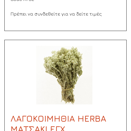
Πρέπει να συνδεθείτε για να δείτε τιμές
ΛΑΓΟΚΟΙΜΗΘΙΑ ΗERBA
MΑΤΣΑΚΙ ΕΓΧ.