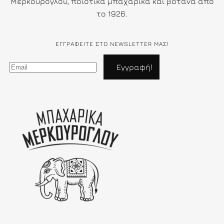
Μερκούρογλου, ποιοτικά μπαχαρικά και βότανα απο
το 1926.
ΕΓΓΡΑΦΕΊΤΕ ΣΤΟ NEWSLETTER ΜΑΣ!