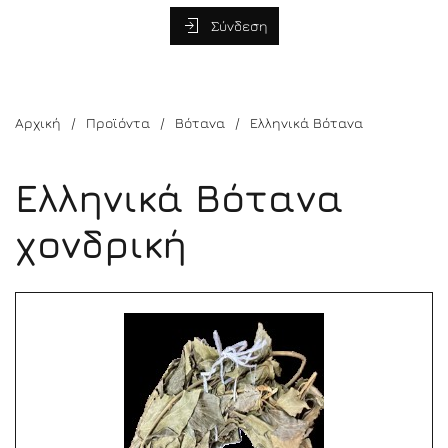
Σύνδεση
Αρχική
Προϊόντα
Βότανα
Ελληνικά Βότανα
Ελληνικά Βότανα
χονδρική