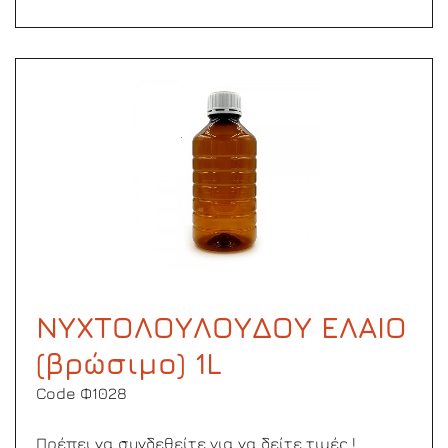
ΝΥΧΤΟΛΟΥΛΟΥΔΟΥ ΕΛΑΙΟ
(βρώσιμο) 1L
Code Φ1028
Πρέπει να συνδεθείτε για να δείτε τιμές !