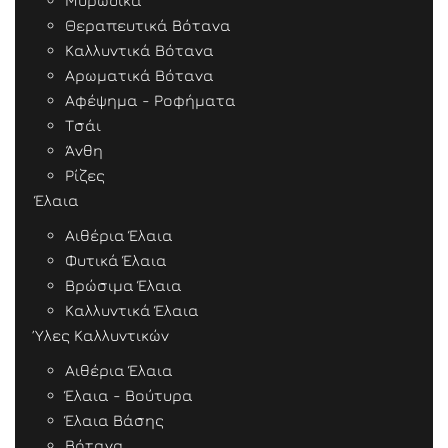
Μυρωδικά
Θεραπευτικά Βότανα
Καλλυντικά Βότανα
Αρωματικά Βότανα
Αφέψημα - Ροφήματα
Τσάι
Άνθη
Ρίζες
Έλαια
Αιθέρια Έλαια
Φυτικά Έλαια
Βρώσιμα Έλαια
Καλλυντικά Έλαια
Ύλες Καλλυντικών
Αιθέρια Έλαια
Έλαια - Βούτυρα
Έλαια Βάσης
Βότανα