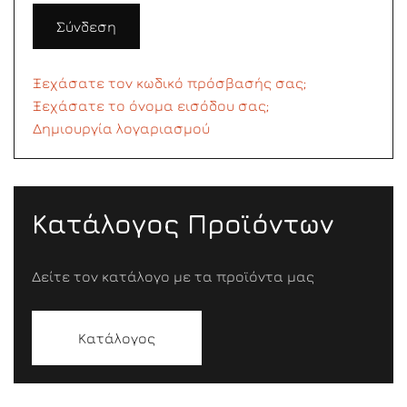
Σύνδεση
Ξεχάσατε τον κωδικό πρόσβασής σας;
Ξεχάσατε το όνομα εισόδου σας;
Δημιουργία λογαριασμού
Κατάλογος Προϊόντων
Δείτε τον κατάλογο με τα προϊόντα μας
Κατάλογος