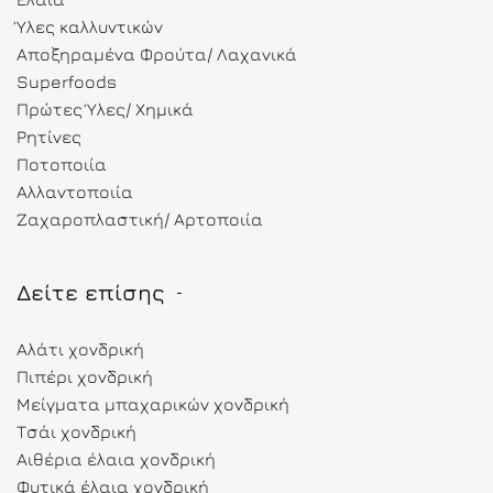
Ύλες καλλυντικών
Αποξηραμένα Φρούτα/ Λαχανικά
Superfoods
Πρώτες Ύλες/ Χημικά
Ρητίνες
Ποτοποιία
Αλλαντοποιία
Ζαχαροπλαστική/ Αρτοποιία
Δείτε επίσης
Αλάτι χονδρική
Πιπέρι χονδρική
Μείγματα μπαχαρικών χονδρική
Τσάι χονδρική
Αιθέρια έλαια χονδρική
Φυτικά έλαια χονδρική