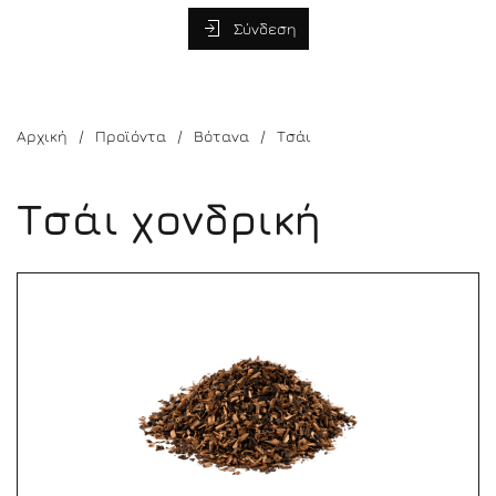
Σύνδεση
Αρχική
Προϊόντα
Βότανα
Τσάι
Τσάι χονδρική