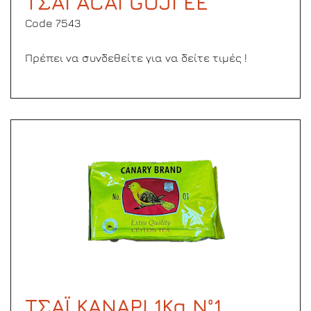
ΤΣΑΪ ACAI GOJI ΕΕ
Code 7543
Πρέπει να συνδεθείτε για να δείτε τιμές !
ΤΣΑΪ ΚΑΝΑΡΙ 1Kg Ν°1