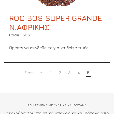
ROOIBOS SUPER GRANDE
N.ΑΦΡΙΚΗΣ
Code 7566
Πρέπει να συνδεθείτε για να δείτε τιμές !
First
«
1
2
3
4
5
ΕΠΙΛΕΓΜΕΝΑ ΜΠΑΧΑΡΙΚΑ ΚΑΙ ΒΟΤΑΝΑ
Μερκούρογλου, ποιοτικά μπαχαρικά και βότανα απο