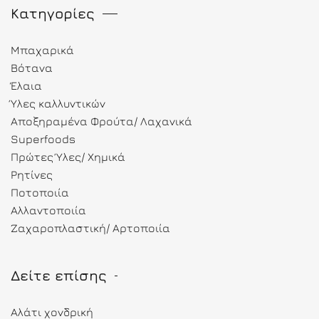
Κατηγορίες
Μπαχαρικά
Βότανα
Έλαια
Ύλες καλλυντικών
Αποξηραμένα Φρούτα/ Λαχανικά
Superfoods
Πρώτες Ύλες/ Χημικά
Ρητίνες
Ποτοποιία
Αλλαντοποιία
Ζαχαροπλαστική/ Αρτοποιία
Δείτε επίσης
Αλάτι χονδρική