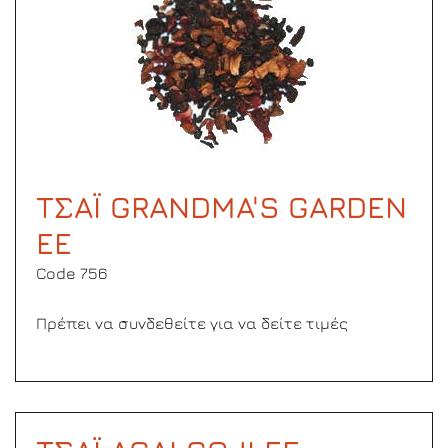
ΤΣΑΪ GRANDMA'S GARDEN
ΕΕ
Code 756
Πρέπει να συνδεθείτε για να δείτε τιμές