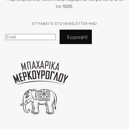
το 1926.
ΕΓΓΡΑΦΕΊΤΕ ΣΤΟ NEWSLETTER ΜΑΣ!