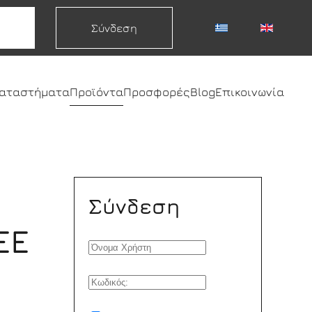
Σύνδεση
καταστήματα
Προϊόντα
Προσφορές
Blog
Επικοινωνία
Σύνδεση
ΕΕ