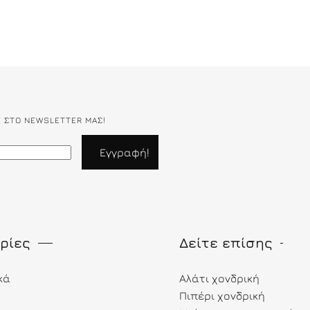
Ε ΣΤΟ NEWSLETTER ΜΑΣ!
ρίες
Δείτε επίσης
κά
Αλάτι χονδρική
Πιπέρι χονδρική