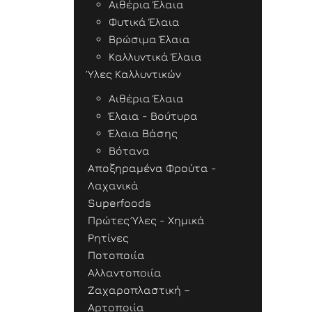
Αιθέρια Έλαια
Φυτικά Έλαια
Βρώσιμα Έλαια
Καλλυντικά Έλαια
Ύλες Καλλυντικών
Αιθέρια Έλαια
Έλαια - Βούτυρα
Έλαια Βάσης
Βότανα
Αποξηραμένα Φρούτα -
Λαχανικά
Superfoods
Πρώτες Ύλες - Χημικά
Ρητίνες
Ποτοποιία
Αλλαντοποιία
Ζαχαροπλαστική –
Αρτοποιία