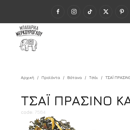
Αρχική
Προϊόντα
Βότανα
Τσάι
ΤΣΑΪ ΠΡΑΣΙΝ
ΤΣΑΪ ΠΡΑΣΙΝΟ Κ
code:
7564