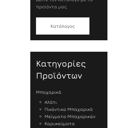
προϊόντα μας
Κατάλογος
Κατηγορίες
Προϊόντων
Μπαχαρικά
Αλάτι
Πικάντικα Μπαχαρικά
Μείγματα Μπαχαρικών
Καρυκεύματα