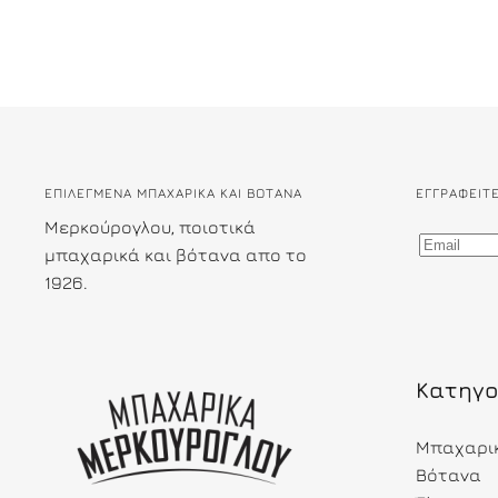
ΕΠΙΛΕΓΜΕΝΑ ΜΠΑΧΑΡΙΚΑ ΚΑΙ ΒΟΤΑΝΑ
ΕΓΓΡΑΦΕΊΤ
Μερκούρογλου, ποιοτικά
μπαχαρικά και βότανα απο το
1926.
Κατηγο
Μπαχαρι
Βότανα