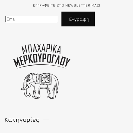
ΕΓΓΡΑΦΕΊΤΕ ΣΤΟ NEWSLETTER ΜΑΣ!
Κατηγορίες