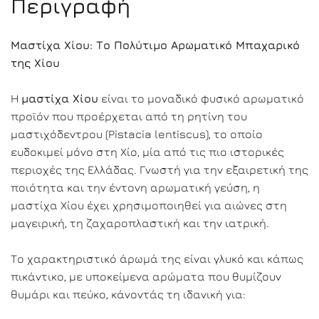
Περιγραφή
Μαστίχα Χίου: Το Πολύτιμο Αρωματικό Μπαχαρικό
της Χίου
Η
μαστίχα Χίου
είναι το μοναδικό φυσικό αρωματικό
προϊόν που προέρχεται από τη ρητίνη του
μαστιχόδεντρου (Pistacia lentiscus), το οποίο
ευδοκιμεί μόνο στη Χίο, μία από τις πιο ιστορικές
περιοχές της Ελλάδας. Γνωστή για την εξαιρετική της
ποιότητα και την έντονη αρωματική γεύση, η
μαστίχα Χίου έχει χρησιμοποιηθεί για αιώνες στη
μαγειρική, τη ζαχαροπλαστική και την ιατρική.
Το χαρακτηριστικό άρωμά της είναι γλυκό και κάπως
πικάντικο, με υποκείμενα αρώματα που θυμίζουν
θυμάρι και πεύκο, κάνοντάς τη ιδανική για: