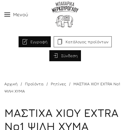
Μενού
Εγγραφή
Κατάλογος προϊόντων
Σύνδεση
Αρχική
Προϊόντα
Ρητίνες
ΜΑΣΤΙΧΑ ΧΙΟΥ EXTRA No1
ΨΙΛΗ ΧΥΜΑ
ΜΑΣΤΙΧΑ ΧΙΟΥ EXTRA
No1 ΨΙΛΗ ΧΥΜΑ