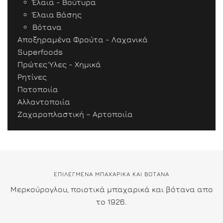
Έλαια - Βούτυρα
Έλαια Βάσης
Βότανα
Αποξηραμένα Φρούτα - Λαχανικά
Superfoods
Πρώτες Ύλες - Χημικά
Ρητίνες
Ποτοποιία
Αλλαντοποιία
Ζαχαροπλαστική – Αρτοποιία
ΕΠΙΛΕΓΜΕΝΑ ΜΠΑΧΑΡΙΚΑ ΚΑΙ ΒΟΤΑΝΑ
Μερκούρογλου, ποιοτικά μπαχαρικά και βότανα απο
το 1926.