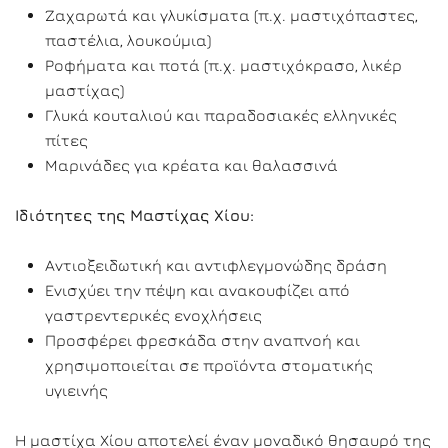
Ζαχαρωτά και γλυκίσματα (π.χ. μαστιχόπαστες,
παστέλια, λουκούμια)
Ροφήματα και ποτά (π.χ. μαστιχόκρασο, λικέρ
μαστίχας)
Γλυκά κουταλιού και παραδοσιακές ελληνικές
πίτες
Μαρινάδες για κρέατα και θαλασσινά
Ιδιότητες της Μαστίχας Χίου:
Αντιοξειδωτική και αντιφλεγμονώδης δράση
Ενισχύει την πέψη και ανακουφίζει από
γαστρεντερικές ενοχλήσεις
Προσφέρει φρεσκάδα στην αναπνοή και
χρησιμοποιείται σε προϊόντα στοματικής
υγιεινής
Η μαστίχα Χίου αποτελεί έναν μοναδικό θησαυρό της