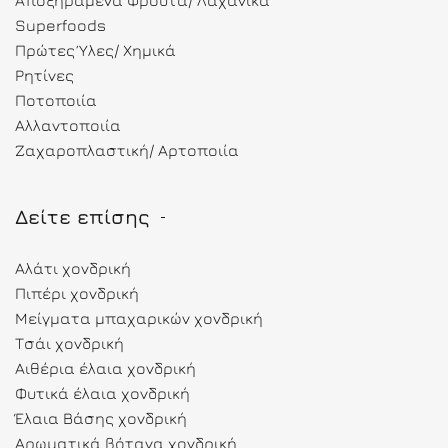
Αποξηραμένα Φρούτα/ Λαχανικά
Superfoods
Πρώτες Ύλες/ Χημικά
Ρητίνες
Ποτοποιία
Αλλαντοποιία
Ζαχαροπλαστική/ Αρτοποιία
Δείτε επίσης
Αλάτι χονδρική
Πιπέρι χονδρική
Μείγματα μπαχαρικών χονδρική
Τσάι χονδρική
Αιθέρια έλαια χονδρική
Φυτικά έλαια χονδρική
Έλαια Βάσης χονδρική
Αρωματικά βότανα χονδρική