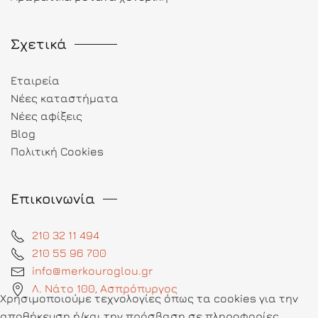
Σχετικά
Εταιρεία
Νέες καταστήματα
Νέες αφίξεις
Blog
Πολιτική Cookies
Επικοινωνία
210 32 11 494
210 55 96 700
info@merkouroglou.gr
Λ. Νάτο 100, Ασπρόπυργος
Χρησιμοποιούμε τεχνολογίες όπως τα cookies για την
αποθήκευση ή/και την πρόσβαση σε πληροφορίες