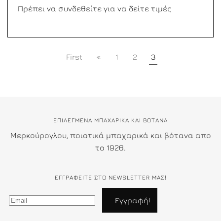
Πρέπει να συνδεθείτε για να δείτε τιμές
First
«
1
2
3
ΕΠΙΛΕΓΜΕΝΑ ΜΠΑΧΑΡΙΚΑ ΚΑΙ ΒΟΤΑΝΑ
Μερκούρογλου, ποιοτικά μπαχαρικά και βότανα απο
το 1926.
ΕΓΓΡΑΦΕΊΤΕ ΣΤΟ NEWSLETTER ΜΑΣ!