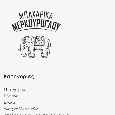
Κατηγορίες
Μπαχαρικά
Βότανα
Έλαια
Ύλες καλλυντικών