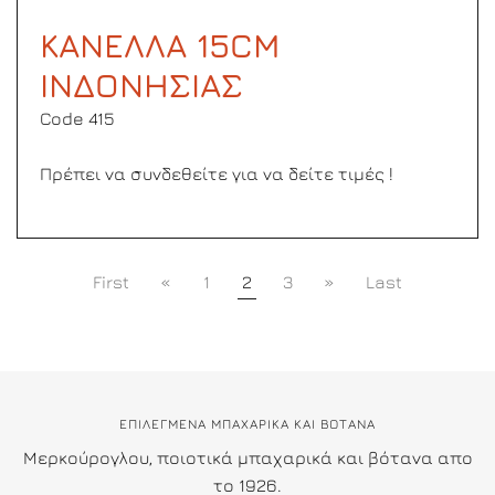
ΚΑΝΕΛΛΑ 15CM
ΙΝΔΟΝΗΣΙΑΣ
Code 415
Πρέπει να συνδεθείτε για να δείτε τιμές !
First
«
1
2
3
»
Last
ΕΠΙΛΕΓΜΕΝΑ ΜΠΑΧΑΡΙΚΑ ΚΑΙ ΒΟΤΑΝΑ
Μερκούρογλου, ποιοτικά μπαχαρικά και βότανα απο
το 1926.