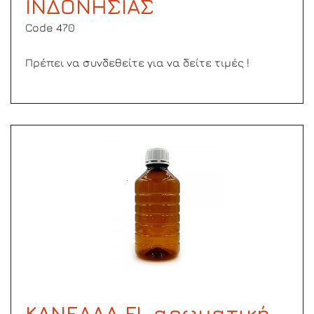
ΙΝΔΟΝΗΣΙΑΣ
Code 470
Πρέπει να συνδεθείτε για να δείτε τιμές !
ΚΑΝΕΛΛΑ FL αρωματική