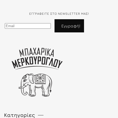
ΕΓΓΡΑΦΕΊΤΕ ΣΤΟ NEWSLETTER ΜΑΣ!
Κατηγορίες