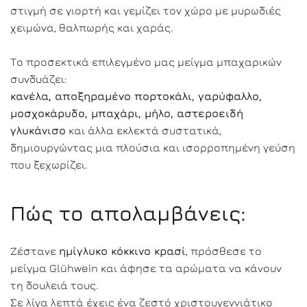
στιγμή σε γιορτή και γεμίζει τον χώρο με μυρωδιές
χειμώνα, θαλπωρής και χαράς.
Το προσεκτικά επιλεγμένο μας μείγμα μπαχαρικών
συνδυάζει:
κανέλα, αποξηραμένο πορτοκάλι, γαρύφαλλο,
μοσχοκάρυδο, μπαχάρι, μήλο, αστεροειδή
γλυκάνισο
και άλλα εκλεκτά συστατικά,
δημιουργώντας μια πλούσια και ισορροπημένη γεύση
που ξεχωρίζει.
Πώς το απολαμβάνεις:
Ζέστανε
ημίγλυκο κόκκινο κρασί
, πρόσθεσε το
μείγμα Glühwein και άφησε τα αρώματα να κάνουν
τη δουλειά τους.
Σε λίγα λεπτά έχεις ένα ζεστό χριστουγεννιάτικο