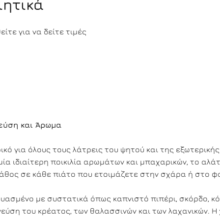
ιητικά
ίτε για να δείτε τιμές
εύση και Άρωμα
κό για όλους τους λάτρεις του ψητού και της εξωτερικής
μία ιδιαίτερη ποικιλία αρωμάτων και μπαχαρικών, το αλάτ
άθος σε κάθε πιάτο που ετοιμάζετε στην σχάρα ή στο φ
δυασμένο με συστατικά όπως καπνιστό πιπέρι, σκόρδο, κό
 γεύση του κρέατος, των θαλασσινών και των λαχανικών. Η