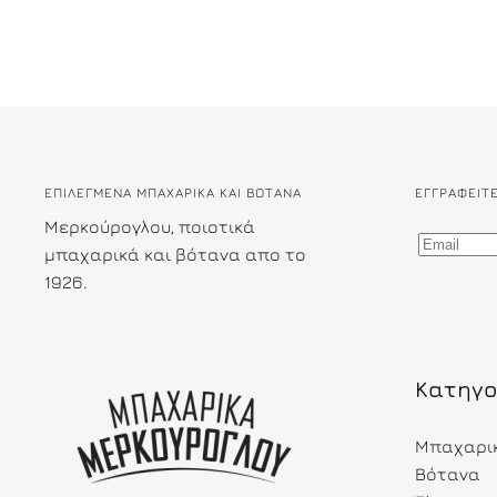
ΕΠΙΛΕΓΜΕΝΑ ΜΠΑΧΑΡΙΚΑ ΚΑΙ ΒΟΤΑΝΑ
ΕΓΓΡΑΦΕΊΤ
Μερκούρογλου, ποιοτικά
μπαχαρικά και βότανα απο το
1926.
Κατηγο
Μπαχαρι
Βότανα