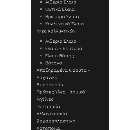
Αιθέρια Έλαια
Φυτικά Έλαια
Βρώσιμα Έλαια
Καλλυντικά Έλαια
Ύλες Καλλυντικών
Αιθέρια Έλαια
Έλαια - Βούτυρα
Έλαια Βάσης
Βότανα
Αποξηραμένα Φρούτα -
Λαχανικά
Superfoods
Πρώτες Ύλες - Χημικά
Ρητίνες
Ποτοποιία
Αλλαντοποιία
Ζαχαροπλαστική –
Αρτοποιία