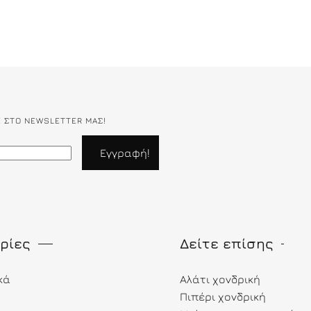
Ε ΣΤΟ NEWSLETTER ΜΑΣ!
ρίες
Δείτε επίσης
κά
Αλάτι χονδρική
Πιπέρι χονδρική