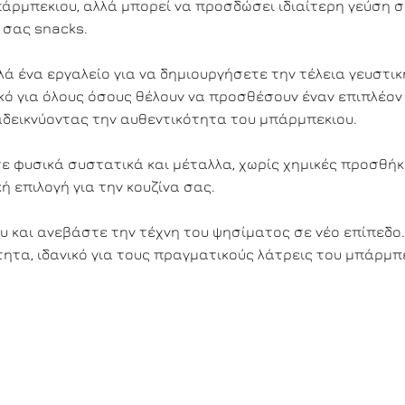
άρμπεκιου, αλλά μπορεί να προσδώσει ιδιαίτερη γεύση σ
 σας snacks.
λά ένα εργαλείο για να δημιουργήσετε την τέλεια γευστικ
νικό για όλους όσους θέλουν να προσθέσουν έναν επιπλέον
αδεικνύοντας την αυθεντικότητα του μπάρμπεκιου.
σε φυσικά συστατικά και μέταλλα, χωρίς χημικές προσθήκ
ή επιλογή για την κουζίνα σας.
 και ανεβάστε την τέχνη του ψησίματος σε νέο επίπεδο.
ητα, ιδανικό για τους πραγματικούς λάτρεις του μπάρμπ