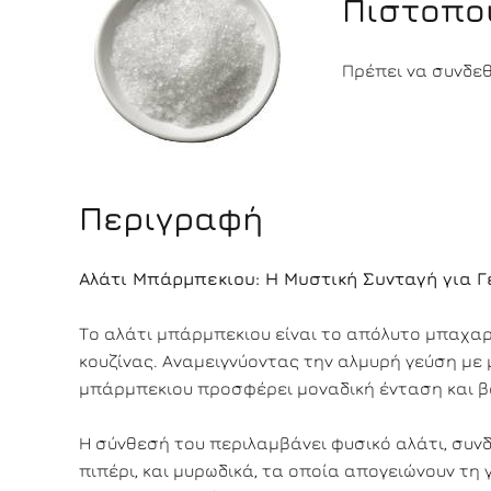
Πιστοπο
Πρέπει να συνδεθε
Περιγραφή
Αλάτι Μπάρμπεκιου: Η Μυστική Συνταγή για Γ
Το αλάτι μπάρμπεκιου είναι το απόλυτο μπαχαρι
κουζίνας. Αναμειγνύοντας την αλμυρή γεύση με 
μπάρμπεκιου προσφέρει μοναδική ένταση και β
Η σύνθεσή του περιλαμβάνει φυσικό αλάτι, συν
πιπέρι, και μυρωδικά, τα οποία απογειώνουν τη