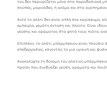
του δεν περιορίζεται μόνο στα παραδοσιακά μπ
σούπες, μαρινάδες, ή ακόμα και στα αγαπημένα
Αυτό το αλάτι δεν είναι απλά ένα καρύκευμα, αλ
εμπειρία, γεμάτη ένταση και πλούτο. Είναι ιδα
γεύσης και αρώματος στα ψητά τους πιάτα, αν
Επιπλέον, το αλάτι μπάρμπεκιου είναι πλούσιο 
επεξεργασίες, κάνοντάς το μια υγιεινή και φυσικ
Ανακαλύψτε τη δύναμη του αλατιού μπάρμπεκιου
προϊόν που συνδυάζει γεύση, αρώματα και ποιότ