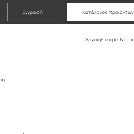
Εγγραφή
Κατάλογος προϊόντων
Αρχική
Εταιρία
Νέα 
ΒΒQ