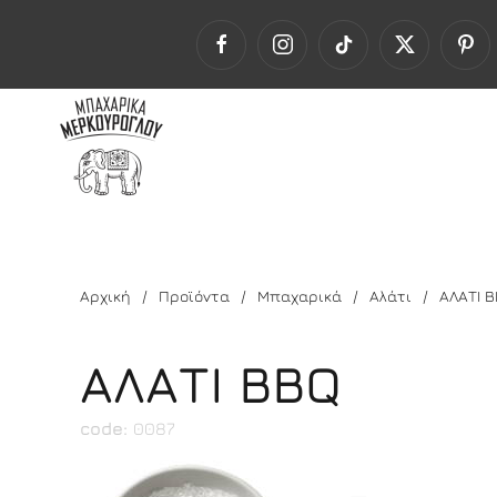
Αρχική
Προϊόντα
Μπαχαρικά
Αλάτι
ΑΛΑΤΙ 
ΑΛΑΤΙ ΒΒQ
code:
0087