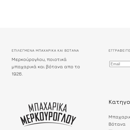
ΕΠΙΛΕΓΜΕΝΑ ΜΠΑΧΑΡΙΚΑ ΚΑΙ ΒΟΤΑΝΑ
ΕΓΓΡΑΦΕΊΤ
Μερκούρογλου, ποιοτικά
μπαχαρικά και βότανα απο το
1926.
Κατηγο
Μπαχαρι
Βότανα