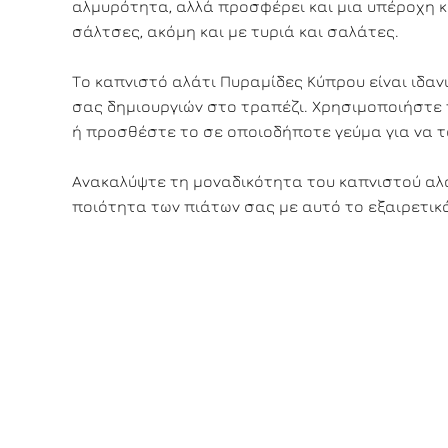
αλμυρότητα, αλλά προσφέρει και μια υπέροχη κα
σάλτσες, ακόμη και με τυριά και σαλάτες.
Το καπνιστό αλάτι Πυραμίδες Κύπρου είναι ιδαν
σας δημιουργιών στο τραπέζι. Χρησιμοποιήστε τ
ή προσθέστε το σε οποιοδήποτε γεύμα για να τ
Ανακαλύψτε τη μοναδικότητα του καπνιστού αλα
ποιότητα των πιάτων σας με αυτό το εξαιρετικό