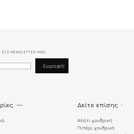
Ε ΣΤΟ NEWSLETTER ΜΑΣ!
ρίες
Δείτε επίσης
κά
Αλάτι χονδρική
Πιπέρι χονδρική