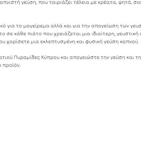
πνιστή γεύση, που ταιριάζει τέλεια με κρέατα, ψητά, σο
ικό για το μαγείρεμα αλλά και για την απογείωση των γευ
ο σε κάθε πιάτο που χρειάζεται μια ιδιαίτερη, γευστική
ου χαρίσετε μια εκλεπτυσμένη και φυσική γεύση καπνού.
τιού Πυραμίδες Κύπρου και απογειώστε την γεύση και τ
 προϊόν.