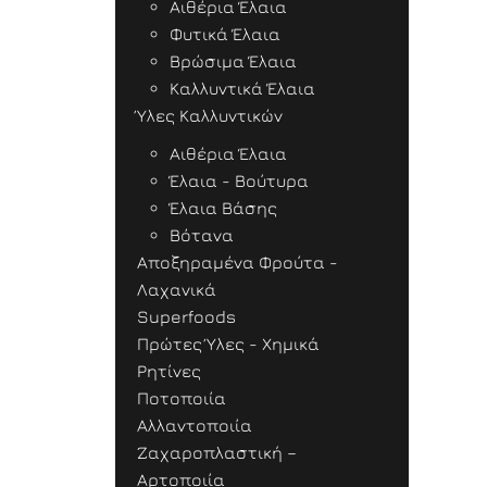
Αιθέρια Έλαια
Φυτικά Έλαια
Βρώσιμα Έλαια
Καλλυντικά Έλαια
Ύλες Καλλυντικών
Αιθέρια Έλαια
Έλαια - Βούτυρα
Έλαια Βάσης
Βότανα
Αποξηραμένα Φρούτα -
Λαχανικά
Superfoods
Πρώτες Ύλες - Χημικά
Ρητίνες
Ποτοποιία
Αλλαντοποιία
Ζαχαροπλαστική –
Αρτοποιία