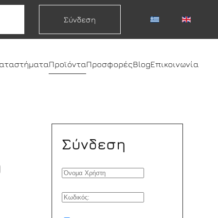
Σύνδεση
καταστήματα
Προϊόντα
Προσφορές
Blog
Επικοινωνία
Σύνδεση
Ο