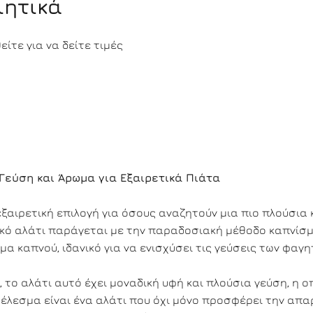
ιητικά
ίτε για να δείτε τιμές
Γεύση και Άρωμα για Εξαιρετικά Πιάτα
εξαιρετική επιλογή για όσους αναζητούν μια πιο πλούσια 
δικό αλάτι παράγεται με την παραδοσιακή μέθοδο καπνίσμ
α καπνού, ιδανικό για να ενισχύσει τις γεύσεις των φαγη
το αλάτι αυτό έχει μοναδική υφή και πλούσια γεύση, η ο
τέλεσμα είναι ένα αλάτι που όχι μόνο προσφέρει την απ