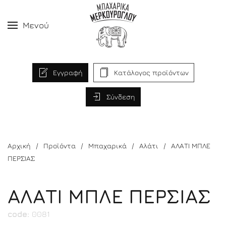
Μενού
Εγγραφή
Κατάλογος προϊόντων
Σύνδεση
Αρχική
Προϊόντα
Μπαχαρικά
Αλάτι
ΑΛΑΤΙ ΜΠΛΕ
ΠΕΡΣΙΑΣ
ΑΛΑΤΙ ΜΠΛΕ ΠΕΡΣΙΑΣ
code:
0081