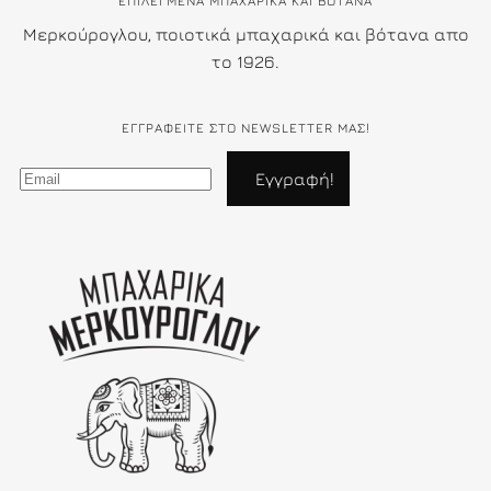
ΕΠΙΛΕΓΜΕΝΑ ΜΠΑΧΑΡΙΚΑ ΚΑΙ ΒΟΤΑΝΑ
Μερκούρογλου, ποιοτικά μπαχαρικά και βότανα απο
το 1926.
ΕΓΓΡΑΦΕΊΤΕ ΣΤΟ NEWSLETTER ΜΑΣ!