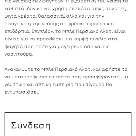
τις γεύσεις των φαγητών. Η εξαιρετική του γεύση το
καθιστά ιδανικό για χρήση σε πιάτα όπως σαλάτες,
ψητά κρέατα, θαλασσινά, αλλά και για την
απογείωση της γεύσης σε φρέσκα φρούτα και
επιδόρπια. Επιπλέον, το Μπλε Περσιακό Αλάτι είναι
τέλειο για να προσδώσει μία κομψή πινελιά στα
φαγητά σας, τόσο για μαγείρεμα όσο και ως
γαρνιτούρα.
Ανακαλύψτε το Μπλε Περσιακό Αλάτι και αφήστε το
να μεταμορφώσει τα πιάτα σας, προσφέροντας μία
γευστική και οπτική εμπειρία που σίγουρα θα
εντυπωσιάσει.
Σύνδεση