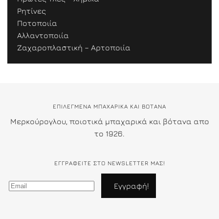
Ρητίνες
Ποτοποιία
Αλλαντοποιία
Ζαχαροπλαστική – Αρτοποιία
ΕΠΙΛΕΓΜΕΝΑ ΜΠΑΧΑΡΙΚΑ ΚΑΙ ΒΟΤΑΝΑ
Μερκούρογλου, ποιοτικά μπαχαρικά και βότανα απο
το 1926.
ΕΓΓΡΑΦΕΊΤΕ ΣΤΟ NEWSLETTER ΜΑΣ!