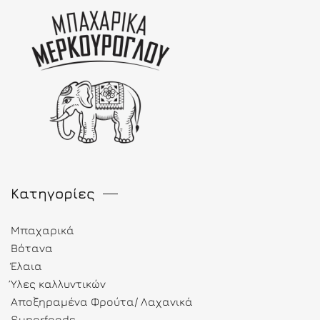
Κατηγορίες
Μπαχαρικά
Βότανα
Έλαια
Ύλες καλλυντικών
Αποξηραμένα Φρούτα/ Λαχανικά
Superfoods