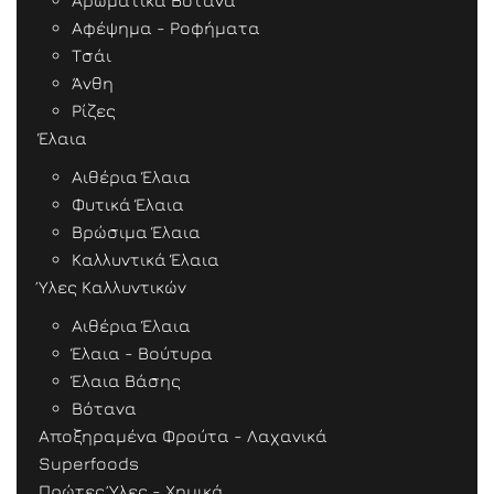
Αρωματικά Βότανα
Αφέψημα - Ροφήματα
Τσάι
Άνθη
Ρίζες
Έλαια
Αιθέρια Έλαια
Φυτικά Έλαια
Βρώσιμα Έλαια
Καλλυντικά Έλαια
Ύλες Καλλυντικών
Αιθέρια Έλαια
Έλαια - Βούτυρα
Έλαια Βάσης
Βότανα
Αποξηραμένα Φρούτα - Λαχανικά
Superfoods
Πρώτες Ύλες - Χημικά