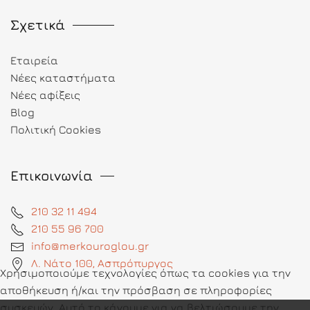
Σχετικά
Εταιρεία
Νέες καταστήματα
Νέες αφίξεις
Blog
Πολιτική Cookies
Επικοινωνία
210 32 11 494
210 55 96 700
info@merkouroglou.gr
Λ. Νάτο 100, Ασπρόπυργος
Χρησιμοποιούμε τεχνολογίες όπως τα cookies για την
αποθήκευση ή/και την πρόσβαση σε πληροφορίες
συσκευών. Αυτό το κάνουμε για να βελτιώσουμε την