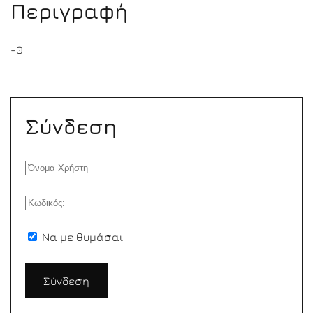
Περιγραφή
-0
Σύνδεση
Να με θυμάσαι
Σύνδεση