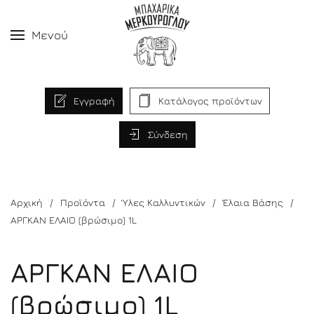
Μενού
Εγγραφή
Κατάλογος προϊόντων
Σύνδεση
Αρχική
Προϊόντα
Ύλες Καλλυντικών
Έλαια Βάσης
ΑΡΓΚΑΝ ΕΛΑΙΟ (βρώσιμο) 1L
ΑΡΓΚΑΝ ΕΛΑΙΟ
(βρώσιμο) 1L