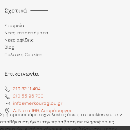
Σχετικά
Εταιρεία
Νέες καταστήματα
Νέες αφίξεις
Blog
Πολιτική Cookies
Επικοινωνία
210 32 11 494
210 55 96 700
info@merkouroglou.gr
Λ. Νάτο 100, Ασπρόπυργος
Χρησιμοποιούμε τεχνολογίες όπως τα cookies για την
αποθήκευση ή/και την πρόσβαση σε πληροφορίες
συσκευών. Αυτό το κάνουμε για να βελτιώσουμε την