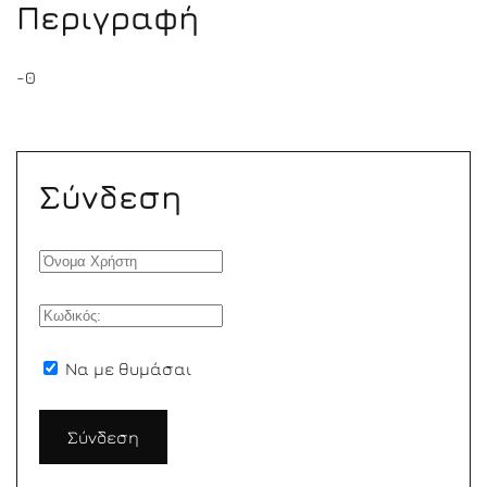
Περιγραφή
-0
Σύνδεση
Να με θυμάσαι
Σύνδεση