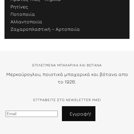
Ρητίνες
Ποτοποιία
Αλλαντοποιία
Ζαχαροπλαστική – Αρτοποιία
ΕΠΙΛΕΓΜΕΝΑ ΜΠΑΧΑΡΙΚΑ ΚΑΙ ΒΟΤΑΝΑ
Μερκούρογλου, ποιοτικά μπαχαρικά και βότανα απο
το 1926.
ΕΓΓΡΑΦΕΊΤΕ ΣΤΟ NEWSLETTER ΜΑΣ!