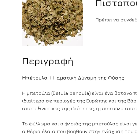
Πιστοπο
Πρέπει να συνδεθε
Περιγραφή
Μπέτουλα: Η Ιαματική Δύναμη της Φύσης
Η μπετούλα (Betula pendula) είναι ένα βότανο π
ιδιαίτερα σε περιοχές της Ευρώπης και της Βόρ
αποτοξινωτικές της ιδιότητες, η μπετούλα αποτ
Το φύλλωμα και ο φλοιός της μπετούλας είναι 
αιθέρια έλαια που βοηθούν στην ενίσχυση του