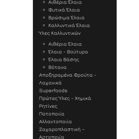
Αιθέρια Έλαια
Φυτικά Έλαια
Βρώσιμα Έλαια
Καλλυντικά Έλαια
Ύλες Καλλυντικών
Αιθέρια Έλαια
Έλαια - Βούτυρα
Έλαια Βάσης
Βότανα
Αποξηραμένα Φρούτα -
Λαχανικά
Superfoods
Πρώτες Ύλες - Χημικά
Ρητίνες
Ποτοποιία
Αλλαντοποιία
Ζαχαροπλαστική –
Αρτοποιία