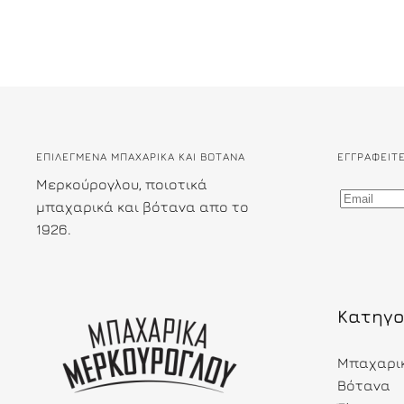
ΕΠΙΛΕΓΜΕΝΑ ΜΠΑΧΑΡΙΚΑ ΚΑΙ ΒΟΤΑΝΑ
ΕΓΓΡΑΦΕΊΤ
Μερκούρογλου, ποιοτικά
μπαχαρικά και βότανα απο το
1926.
Κατηγο
Μπαχαρι
Βότανα