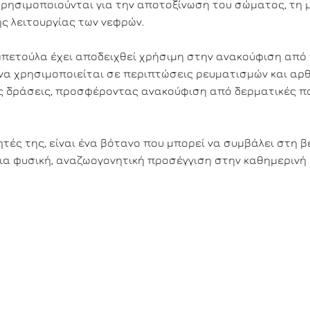
 χρησιμοποιούνται για την αποτοξίνωση του σώματος, τη 
ς λειτουργίας των νεφρών.
η μπετούλα έχει αποδειχθεί χρήσιμη στην ανακούφιση από
να χρησιμοποιείται σε περιπτώσεις ρευματισμών και αρθ
της δράσεις, προσφέροντας ανακούφιση από δερματικές 
ητές της, είναι ένα βότανο που μπορεί να συμβάλει στη 
 μια φυσική, αναζωογονητική προσέγγιση στην καθημερινή