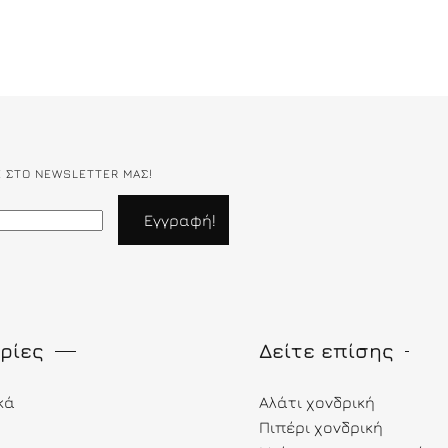
Ε ΣΤΟ NEWSLETTER ΜΑΣ!
ρίες
Δείτε επίσης
κά
Αλάτι χονδρική
Πιπέρι χονδρική