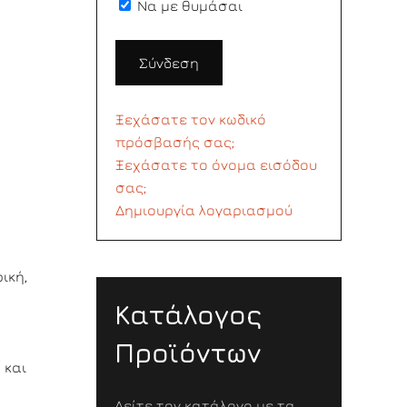
Να με θυμάσαι
Σύνδεση
Ξεχάσατε τον κωδικό
πρόσβασής σας;
Ξεχάσατε το όνομα εισόδου
σας;
Δημιουργία λογαριασμού
ική,
Κατάλογος
Προϊόντων
 και
Δείτε τον κατάλογο με τα