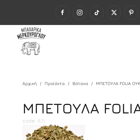
Αρχική
Προϊόντα
Βότανα
ΜΠΕΤΟΥΛΑ FOLIA ΟΥ
ΜΠΕΤΟΥΛΑ FOLI
code:
831