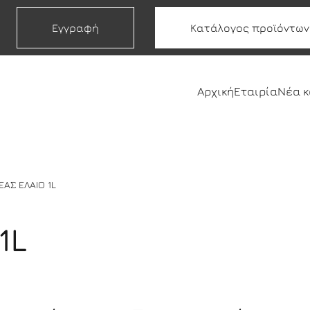
Εγγραφή
Κατάλογος προϊόντων
Αρχική
Εταιρία
Νέα 
ΕΑΣ ΕΛΑΙΟ 1L
1L