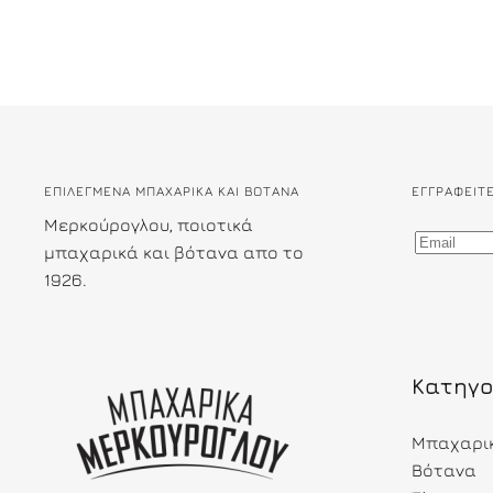
ΕΠΙΛΕΓΜΕΝΑ ΜΠΑΧΑΡΙΚΑ ΚΑΙ ΒΟΤΑΝΑ
ΕΓΓΡΑΦΕΊΤ
Μερκούρογλου, ποιοτικά
μπαχαρικά και βότανα απο το
1926.
Κατηγο
Μπαχαρι
Βότανα