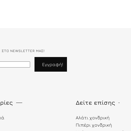
Ε ΣΤΟ NEWSLETTER ΜΑΣ!
ρίες
Δείτε επίσης
κά
Αλάτι χονδρική
Πιπέρι χονδρική