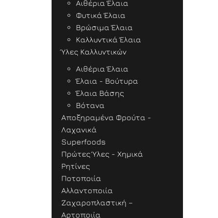
Αιθέρια Έλαια
Φυτικά Έλαια
Βρώσιμα Έλαια
Καλλυντικά Έλαια
Ύλες Καλλυντικών
Αιθέρια Έλαια
Έλαια - Βούτυρα
Έλαια Βάσης
Βότανα
Αποξηραμένα Φρούτα -
Λαχανικά
Superfoods
Πρώτες Ύλες - Χημικά
Ρητίνες
Ποτοποιία
Αλλαντοποιία
Ζαχαροπλαστική –
Αρτοποιία