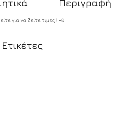
ιητικά
Περιγραφή
ίτε για να δείτε τιμές !
-0
 Ετικέτες