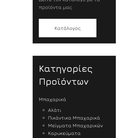
προϊόντα μας
Κατάλογος
Κατηγορίες
Προϊόντων
Μπαχαρικά
Αλάτι
Πικάντικα Μπαχαρικά
Μείγματα Μπαχαρικών
Καρυκεύματα