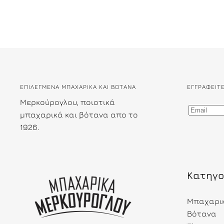
ΕΠΙΛΕΓΜΕΝΑ ΜΠΑΧΑΡΙΚΑ ΚΑΙ ΒΟΤΑΝΑ
ΕΓΓΡΑΦΕΊΤ
Μερκούρογλου, ποιοτικά
μπαχαρικά και βότανα απο το
1926.
Κατηγο
Μπαχαρι
Βότανα