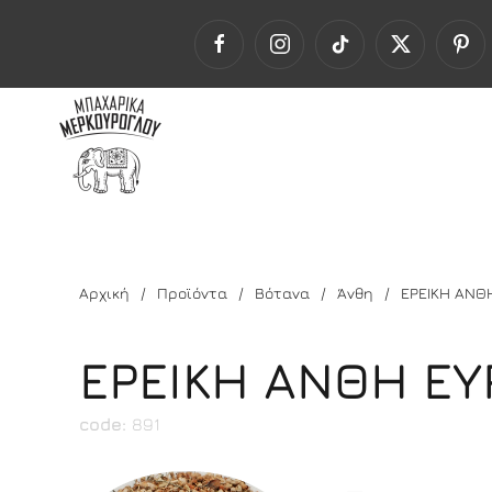
Αρχική
Προϊόντα
Βότανα
Άνθη
ΕΡΕΙΚΗ ΑΝΘ
ΕΡΕΙΚΗ ΑΝΘΗ Ε
code:
891