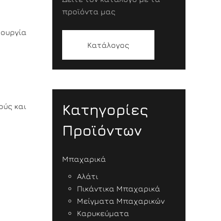
προϊόντα μας
τουργία
Κατάλογος
Κατηγορίες
ούς και
Προϊόντων
Μπαχαρικά
Αλάτι
Πικάντικα Μπαχαρικά
Μείγματα Μπαχαρικών
Καρυκεύματα