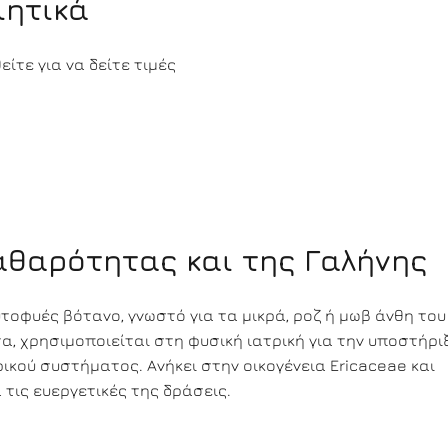
ιητικά
ίτε για να δείτε τιμές
Καθαρότητας και της Γαλήνης
υτοφυές βότανο, γνωστό για τα μικρά, ροζ ή μωβ άνθη του 
α, χρησιμοποιείται στη φυσική ιατρική για την υποστήρι
ικού συστήματος. Ανήκει στην οικογένεια Ericaceae και
 τις ευεργετικές της δράσεις.