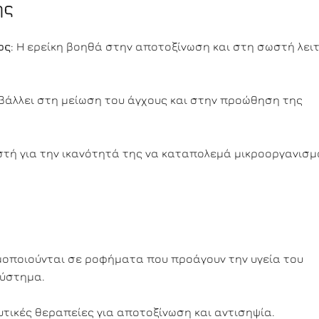
ης
ος
: Η ερείκη βοηθά στην αποτοξίνωση και στη σωστή λει
μβάλλει στη μείωση του άγχους και στην προώθηση της
νωστή για την ικανότητά της να καταπολεμά μικροοργανισμ
ιμοποιούνται σε ροφήματα που προάγουν την υγεία του
σύστημα.
υτικές θεραπείες για αποτοξίνωση και αντισηψία.