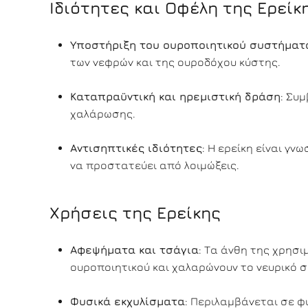
Ιδιότητες και Οφέλη της Ερείκ
Υποστήριξη του ουροποιητικού συστήματ
των νεφρών και της ουροδόχου κύστης.
Καταπραϋντική και ηρεμιστική δράση
: Συ
χαλάρωσης.
Αντισηπτικές ιδιότητες
: Η ερείκη είναι γ
να προστατεύει από λοιμώξεις.
Χρήσεις της Ερείκης
Αφεψήματα και τσάγια
: Τα άνθη της χρησ
ουροποιητικού και χαλαρώνουν το νευρικό 
Φυσικά εκχυλίσματα
: Περιλαμβάνεται σε φ