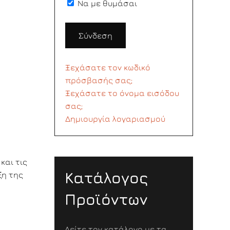
Να με θυμάσαι
Σύνδεση
Ξεχάσατε τον κωδικό
πρόσβασής σας;
Ξεχάσατε το όνομα εισόδου
σας;
Δημιουργία λογαριασμού
και τις
Κατάλογος
ξη της
Προϊόντων
Δείτε τον κατάλογο με τα