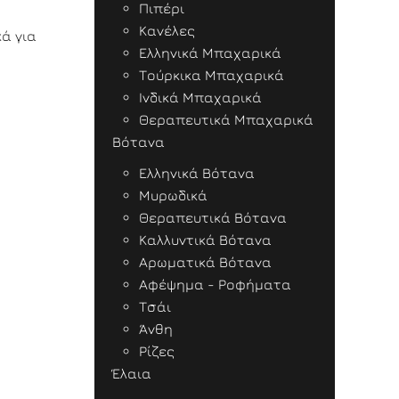
Πιπέρι
Κανέλες
ά για
Ελληνικά Μπαχαρικά
Τούρκικα Μπαχαρικά
Ινδικά Μπαχαρικά
Θεραπευτικά Μπαχαρικά
Βότανα
Ελληνικά Βότανα
Μυρωδικά
Θεραπευτικά Βότανα
Καλλυντικά Βότανα
Αρωματικά Βότανα
Αφέψημα - Ροφήματα
Τσάι
Άνθη
Ρίζες
Έλαια