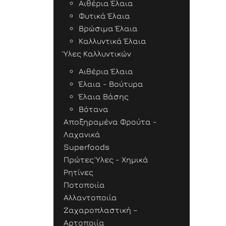
Αιθέρια Έλαια
Φυτικά Έλαια
Βρώσιμα Έλαια
Καλλυντικά Έλαια
Ύλες Καλλυντικών
Αιθέρια Έλαια
Έλαια - Βούτυρα
Έλαια Βάσης
Βότανα
Αποξηραμένα Φρούτα -
Λαχανικά
Superfoods
Πρώτες Ύλες - Χημικά
Ρητίνες
Ποτοποιία
Αλλαντοποιία
Ζαχαροπλαστική –
Αρτοποιία