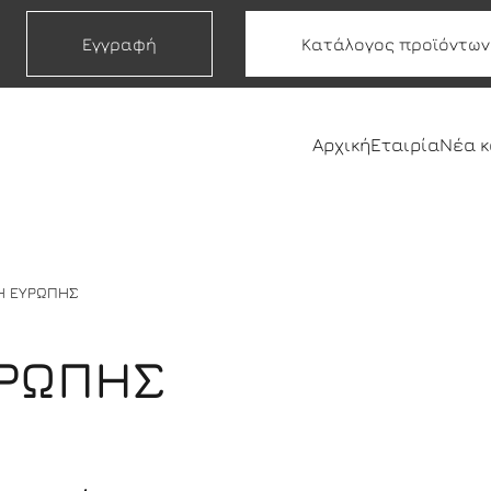
Εγγραφή
Κατάλογος προϊόντων
Αρχική
Εταιρία
Νέα 
Η ΕΥΡΩΠΗΣ
ΥΡΩΠΗΣ