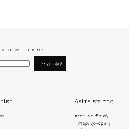
Ε ΣΤΟ NEWSLETTER ΜΑΣ!
ρίες
Δείτε επίσης
κά
Αλάτι χονδρική
Πιπέρι χονδρική