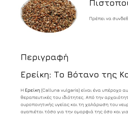
Πιστοπο
Πρέπει να συνδεθε
Περιγραφή
Ερείκη: Το Βότανο της 
Η
Ερείκη
(Calluna vulgaris) είναι ένα υπέροχο α
θεραπευτικές του ιδιότητες. Από την αρχαιότητ
ουροποιητικής υγείας και τη χαλάρωση του νευρ
αγαπιέται τόσο για την ομορφιά της όσο και για