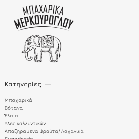
Κατηγορίες
Μπαχαρικά
Βότανα
Έλαια
Ύλες καλλυντικών
Αποξηραμένα Φρούτα/ Λαχανικά
Superfoods