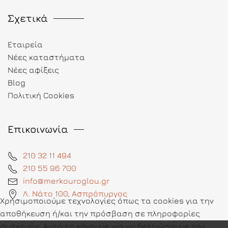
Σχετικά
Εταιρεία
Νέες καταστήματα
Νέες αφίξεις
Blog
Πολιτική Cookies
Επικοινωνία
210 32 11 494
210 55 96 700
info@merkouroglou.gr
Λ. Νάτο 100, Ασπρόπυργος
Χρησιμοποιούμε τεχνολογίες όπως τα cookies για την
αποθήκευση ή/και την πρόσβαση σε πληροφορίες
συσκευών. Αυτό το κάνουμε για να βελτιώσουμε την