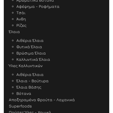
Αρωματικά Βότανα
Αφέψημα - Ροφήματα
Τσάι
Άνθη
Ρίζες
Έλαια
Αιθέρια Έλαια
Φυτικά Έλαια
Βρώσιμα Έλαια
Καλλυντικά Έλαια
Ύλες Καλλυντικών
Αιθέρια Έλαια
Έλαια - Βούτυρα
Έλαια Βάσης
Βότανα
Αποξηραμένα Φρούτα - Λαχανικά
Superfoods
Πρώτες Ύλες - Χημικά