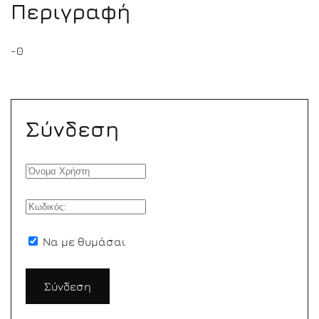
Περιγραφή
-0
Σύνδεση
Να με θυμάσαι
Σύνδεση