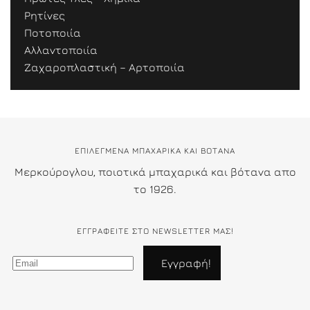
Ρητίνες
Ποτοποιία
Αλλαντοποιία
Ζαχαροπλαστική – Αρτοποιία
ΕΠΙΛΕΓΜΕΝΑ ΜΠΑΧΑΡΙΚΑ ΚΑΙ ΒΟΤΑΝΑ
Μερκούρογλου, ποιοτικά μπαχαρικά και βότανα απο
το 1926.
ΕΓΓΡΑΦΕΊΤΕ ΣΤΟ NEWSLETTER ΜΑΣ!