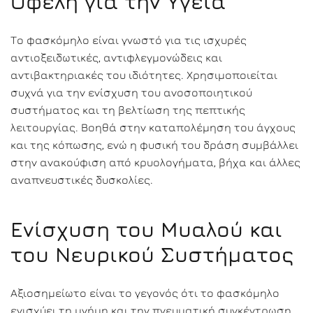
Οφέλη για την Υγεία
Το φασκόμηλο είναι γνωστό για τις ισχυρές
αντιοξειδωτικές, αντιφλεγμονώδεις και
αντιβακτηριακές του ιδιότητες. Χρησιμοποιείται
συχνά για την ενίσχυση του ανοσοποιητικού
συστήματος και τη βελτίωση της πεπτικής
λειτουργίας. Βοηθά στην καταπολέμηση του άγχους
και της κόπωσης, ενώ η φυσική του δράση συμβάλλει
στην ανακούφιση από κρυολογήματα, βήχα και άλλες
αναπνευστικές δυσκολίες.
Ενίσχυση του Μυαλού και
του Νευρικού Συστήματος
Αξιοσημείωτο είναι το γεγονός ότι το φασκόμηλο
ενισχύει τη μνήμη και την πνευματική συγκέντρωση,