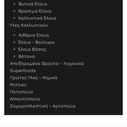
Φυτικά Έλαια
Βρώσιμα Έλαια
Καλλυντικά Έλαια
Ύλες Καλλυντικών
Αιθέρια Έλαια
Έλαια - Βούτυρα
Έλαια Βάσης
Βότανα
Αποξηραμένα Φρούτα - Λαχανικά
Superfoods
Πρώτες Ύλες - Χημικά
Ρητίνες
Ποτοποιία
Αλλαντοποιία
Ζαχαροπλαστική – Αρτοποιία