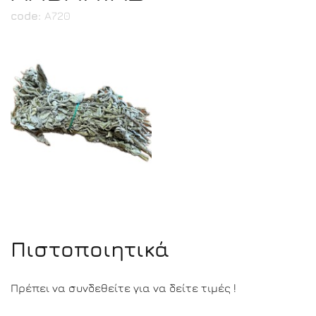
code:
Α720
Πιστοποιητικά
Πρέπει να συνδεθείτε για να δείτε τιμές !