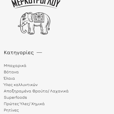
Κατηγορίες
Μπαχαρικά
Βότανα
Έλαια
Ύλες καλλυντικών
Αποξηραμένα Φρούτα/ Λαχανικά
Superfoods
Πρώτες Ύλες/ Χημικά
Ρητίνες