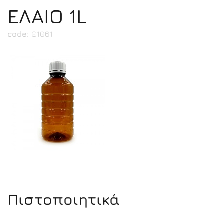
ΕΛΑΙΟ 1L
code:
Θ1061
Πιστοποιητικά