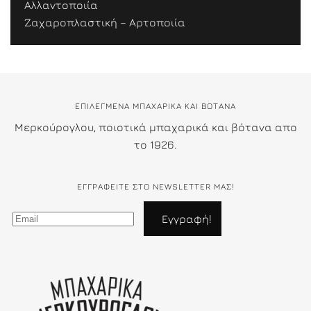
Αλλαντοποιία
Ζαχαροπλαστική – Αρτοποιία
ΕΠΙΛΕΓΜΕΝΑ ΜΠΑΧΑΡΙΚΑ ΚΑΙ ΒΟΤΑΝΑ
Μερκούρογλου, ποιοτικά μπαχαρικά και βότανα απο
το 1926.
ΕΓΓΡΑΦΕΊΤΕ ΣΤΟ NEWSLETTER ΜΑΣ!