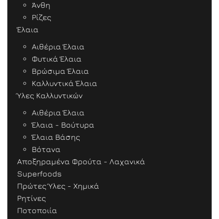
Άνθη
Ρίζες
Έλαια
Αιθέρια Έλαια
Φυτικά Έλαια
Βρώσιμα Έλαια
Καλλυντικά Έλαια
Ύλες Καλλυντικών
Αιθέρια Έλαια
Έλαια - Βούτυρα
Έλαια Βάσης
Βότανα
Αποξηραμένα Φρούτα - Λαχανικά
Superfoods
Πρώτες Ύλες - Χημικά
Ρητίνες
Ποτοποιία