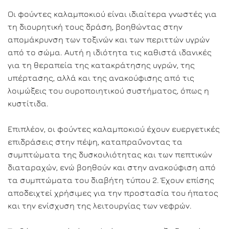
Οι φούντες καλαμποκιού είναι ιδιαίτερα γνωστές για
τη διουρητική τους δράση, βοηθώντας στην
απομάκρυνση των τοξινών και των περιττών υγρών
από το σώμα. Αυτή η ιδιότητα τις καθιστά ιδανικές
για τη θεραπεία της κατακράτησης υγρών, της
υπέρτασης, αλλά και της ανακούφισης από τις
λοιμώξεις του ουροποιητικού συστήματος, όπως η
κυστίτιδα.
Επιπλέον, οι φούντες καλαμποκιού έχουν ευεργετικές
επιδράσεις στην πέψη, καταπραΰνοντας τα
συμπτώματα της δυσκοιλιότητας και των πεπτικών
διαταραχών, ενώ βοηθούν και στην ανακούφιση από
τα συμπτώματα του διαβήτη τύπου 2. Έχουν επίσης
αποδειχτεί χρήσιμες για την προστασία του ήπατος
και την ενίσχυση της λειτουργίας των νεφρών.