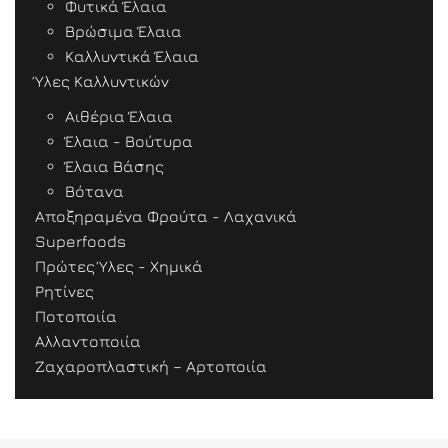
Φυτικά Έλαια
Βρώσιμα Έλαια
Καλλυντικά Έλαια
Ύλες Καλλυντικών
Αιθέρια Έλαια
Έλαια - Βούτυρα
Έλαια Βάσης
Βότανα
Αποξηραμένα Φρούτα - Λαχανικά
Superfoods
Πρώτες Ύλες - Χημικά
Ρητίνες
Ποτοποιία
Αλλαντοποιία
Ζαχαροπλαστική – Αρτοποιία