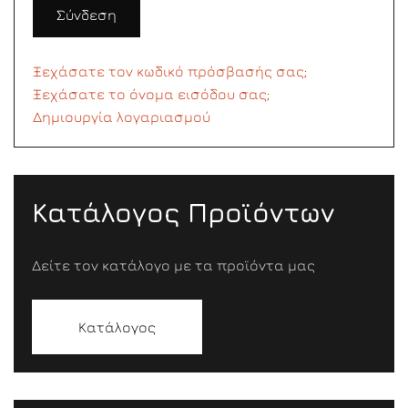
Σύνδεση
Ξεχάσατε τον κωδικό πρόσβασής σας;
Ξεχάσατε το όνομα εισόδου σας;
Δημιουργία λογαριασμού
Κατάλογος Προϊόντων
Δείτε τον κατάλογο με τα προϊόντα μας
Κατάλογος