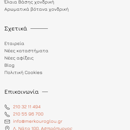
Έλαια Βάσης χονδρική
Αρωματικά βότανα χονδρική
Σχετικά
Εταιρεία
Νέες καταστήματα
Νέες αφίξεις
Blog
Πολιτική Cookies
Επικοινωνία
210 32 11 494
210 55 96 700
info@merkouroglou.gr
Λ. Νάτο 100, Ασπρόπυργος