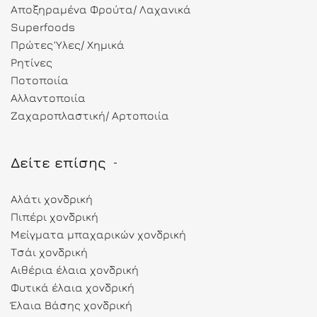
Αποξηραμένα Φρούτα/ Λαχανικά
Superfoods
Πρώτες Ύλες/ Χημικά
Ρητίνες
Ποτοποιία
Αλλαντοποιία
Ζαχαροπλαστική/ Αρτοποιία
Δείτε επίσης
Αλάτι χονδρική
Πιπέρι χονδρική
Μείγματα μπαχαρικών χονδρική
Τσάι χονδρική
Αιθέρια έλαια χονδρική
Φυτικά έλαια χονδρική
Έλαια Βάσης χονδρική