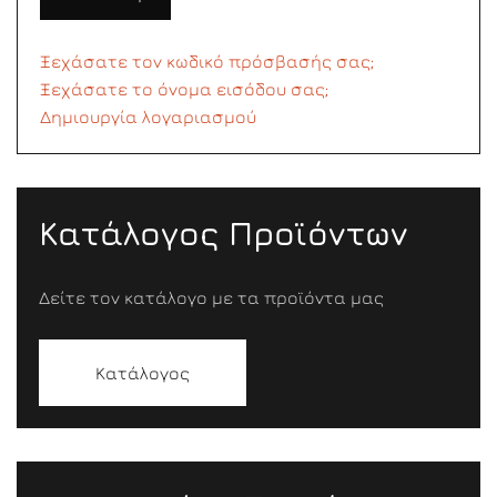
Ξεχάσατε τον κωδικό πρόσβασής σας;
Ξεχάσατε το όνομα εισόδου σας;
Δημιουργία λογαριασμού
Κατάλογος Προϊόντων
Δείτε τον κατάλογο με τα προϊόντα μας
Κατάλογος