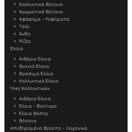
Καλλυντικά Βότανα
Αρωματικά Βότανα
Αφέψημα - Ροφήματα
Τσάι
Άνθη
Ρίζες
Έλαια
Αιθέρια Έλαια
Φυτικά Έλαια
Βρώσιμα Έλαια
Καλλυντικά Έλαια
Ύλες Καλλυντικών
Αιθέρια Έλαια
Έλαια - Βούτυρα
Έλαια Βάσης
Βότανα
Αποξηραμένα Φρούτα - Λαχανικά