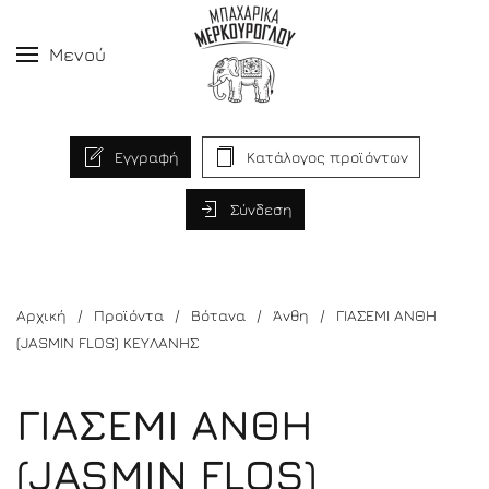
Μενού
Εγγραφή
Κατάλογος προϊόντων
Σύνδεση
Αρχική
Προϊόντα
Βότανα
Άνθη
ΓΙΑΣΕΜΙ ΑΝΘΗ
(JASMIN FLOS) ΚΕΥΛΑΝΗΣ
ΓΙΑΣΕΜΙ ΑΝΘΗ
(JASMIN FLOS)