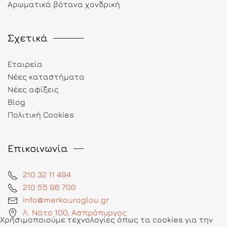
Αρωματικά βότανα χονδρική
Σχετικά
Εταιρεία
Νέες καταστήματα
Νέες αφίξεις
Blog
Πολιτική Cookies
Επικοινωνία
210 32 11 494
210 55 96 700
info@merkouroglou.gr
Λ. Νάτο 100, Ασπρόπυργος
Χρησιμοποιούμε τεχνολογίες όπως τα cookies για την