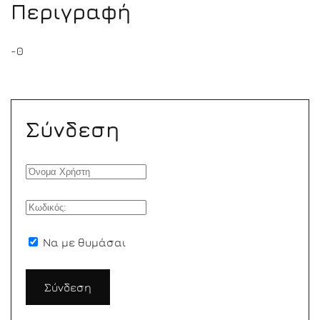
Περιγραφή
-0
Σύνδεση
Να με θυμάσαι
Σύνδεση