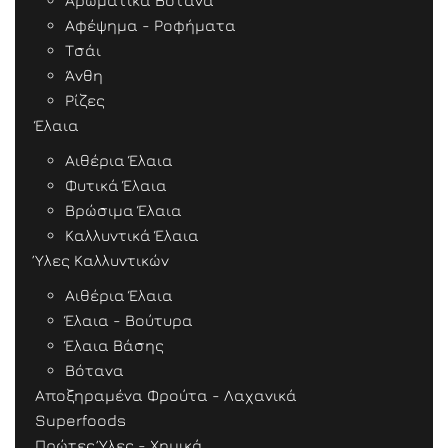
Αρωματικά Βότανα
Αφέψημα - Ροφήματα
Τσάι
Άνθη
Ρίζες
Έλαια
Αιθέρια Έλαια
Φυτικά Έλαια
Βρώσιμα Έλαια
Καλλυντικά Έλαια
Ύλες Καλλυντικών
Αιθέρια Έλαια
Έλαια - Βούτυρα
Έλαια Βάσης
Βότανα
Αποξηραμένα Φρούτα - Λαχανικά
Superfoods
Πρώτες Ύλες - Χημικά