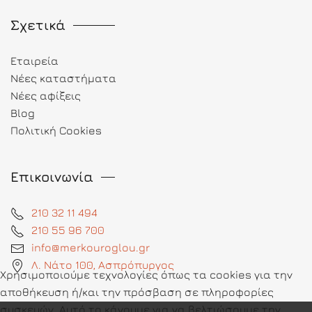
Σχετικά
Εταιρεία
Νέες καταστήματα
Νέες αφίξεις
Blog
Πολιτική Cookies
Επικοινωνία
210 32 11 494
210 55 96 700
info@merkouroglou.gr
Λ. Νάτο 100, Ασπρόπυργος
Χρησιμοποιούμε τεχνολογίες όπως τα cookies για την
αποθήκευση ή/και την πρόσβαση σε πληροφορίες
συσκευών. Αυτό το κάνουμε για να βελτιώσουμε την