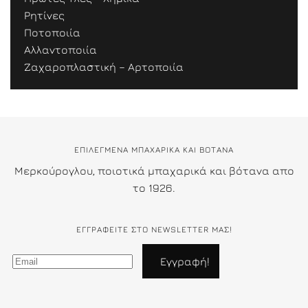
Ρητίνες
Ποτοποιία
Αλλαντοποιία
Ζαχαροπλαστική – Αρτοποιία
ΕΠΙΛΕΓΜΕΝΑ ΜΠΑΧΑΡΙΚΑ ΚΑΙ ΒΟΤΑΝΑ
Μερκούρογλου, ποιοτικά μπαχαρικά και βότανα απο
το 1926.
ΕΓΓΡΑΦΕΊΤΕ ΣΤΟ NEWSLETTER ΜΑΣ!