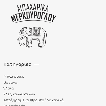
Κατηγορίες
Μπαχαρικά
Βότανα
Έλαια
Ύλες καλλυντικών
Αποξηραμένα Φρούτα/ Λαχανικά
Superfoods