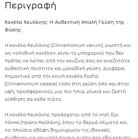
Περιγραφή
Κανέλα Κευλάνης: Η Αυθεντική Απαλή Γεύση της
Φύσης
Η κανέλα Κευλάνης (Cinnamomum verum), γνωστή και
ως «αληθινή κανέλα», είναι το μπαχαρικό που δεν
πρέπει να λείπει από την κουζίνα σας αν αναζητάτε
αυθεντική ποιότητα και μοναδική γεύση. Διαφέρει
σημαντικά από την κοινή κανέλα Κασία
(Cinnamomum cassia) τόσο στη γεύση όσο και στην
υφή, προσφέροντας μια πιο ήπια, γλυκιά και ζεστή
αίσθηση σε κάθε πιάτο.
Η κανέλα Κευλάνης προέρχεται από το νησί Σρι
Λάνκα (πρώην Κεϋλάνη), όπου τα θερμά κλίματα και
τα πλούσια εδάφη δημιουργούν τις ιδανικές
συνθήκες για την καλλιέργεια αυτής της εξαιρετικής