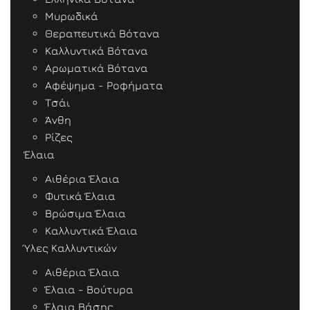
Μυρωδικά
Θεραπευτικά Βότανα
Καλλυντικά Βότανα
Αρωματικά Βότανα
Αφέψημα - Ροφήματα
Τσάι
Άνθη
Ρίζες
Έλαια
Αιθέρια Έλαια
Φυτικά Έλαια
Βρώσιμα Έλαια
Καλλυντικά Έλαια
Ύλες Καλλυντικών
Αιθέρια Έλαια
Έλαια - Βούτυρα
Έλαια Βάσης