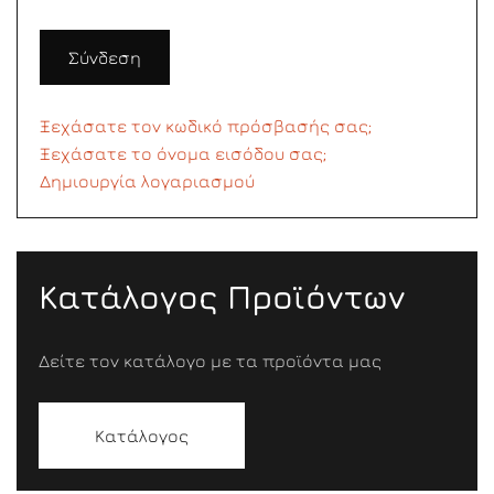
Σύνδεση
Ξεχάσατε τον κωδικό πρόσβασής σας;
Ξεχάσατε το όνομα εισόδου σας;
Δημιουργία λογαριασμού
Κατάλογος Προϊόντων
Δείτε τον κατάλογο με τα προϊόντα μας
Κατάλογος