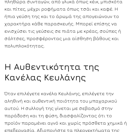
πληθώρα συνταγών, από γλυκά όπως κέικ, μπισκότα
και πίτες, μέχρι ροφήματα όπως τσάι και καφέ. Η
ήπια γεύση της και το άρωμά της απογειώνουν το
χαρακτήρα κάθε παρασκευής. Μπορεί επίσης να
ενισχύσει τις γεύσεις σε πιάτα με κρέας, σούπες ή
σάλτσες, προσφέροντας μια αίσθηση βάθους και
πολυπλοκότητας.
Η Αυθεντικότητα της
Κανέλας Κευλάνης
Όταν επιλέγετε κανέλα Κευλάνης, επιλέγετε την
αληθινή και αυθεντική ποιότητα του μπαχαρικού
αυτού. Η συλλογή της γίνεται με σεβασμό στην
παράδοση και τη φύση, διασφαλίζοντας ότι το
προϊόν παραμένει αγνό και χωρίς πρόσθετα χημικά ή
επεξεργασία. Αξιοποιήστε τα πλεονεκτήματα της