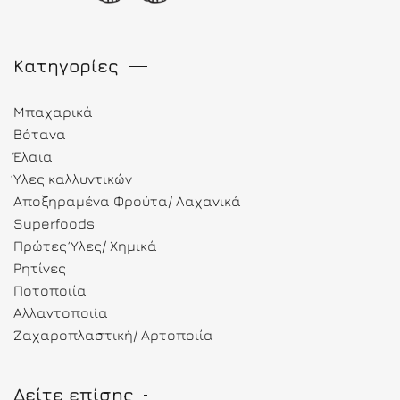
Κατηγορίες
Μπαχαρικά
Βότανα
Έλαια
Ύλες καλλυντικών
Αποξηραμένα Φρούτα/ Λαχανικά
Superfoods
Πρώτες Ύλες/ Χημικά
Ρητίνες
Ποτοποιία
Αλλαντοποιία
Ζαχαροπλαστική/ Αρτοποιία
Δείτε επίσης