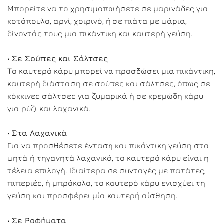
Μπορείτε να το χρησιμοποιήσετε σε μαρινάδες για
κοτόπουλο, αρνί, χοιρινό, ή σε πιάτα με ψάρια,
δίνοντάς τους μια πικάντικη και καυτερή γεύση.
•
Σε Σούπες και Σάλτσες
Το καυτερό κάρυ μπορεί να προσδώσει μια πικάντικη,
καυτερή διάσταση σε σούπες και σάλτσες, όπως σε
κόκκινες σάλτσες για ζυμαρικά ή σε κρεμώδη κάρυ
για ρύζι και λαχανικά.
•
Στα Λαχανικά
Για να προσθέσετε ένταση και πικάντικη γεύση στα
ψητά ή τηγανητά λαχανικά, το καυτερό κάρυ είναι η
τέλεια επιλογή. Ιδιαίτερα σε συνταγές με πατάτες,
πιπεριές, ή μπρόκολο, το καυτερό κάρυ ενισχύει τη
γεύση και προσφέρει μία καυτερή αίσθηση.
•
Σε Ροφήματα