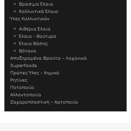
Βρώσιμα Έλαια
Καλλυντικά Έλαια
Ύλες Καλλυντικών
Αιθέρια Έλαια
Έλαια - Βούτυρα
Έλαια Βάσης
Βότανα
Αποξηραμένα Φρούτα - Λαχανικά
Superfoods
Πρώτες Ύλες - Χημικά
Ρητίνες
Ποτοποιία
Αλλαντοποιία
Ζαχαροπλαστική – Αρτοποιία