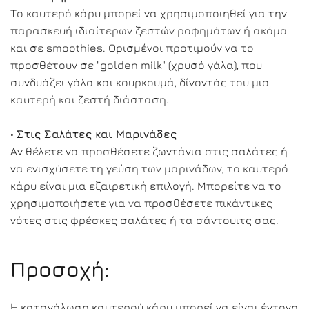
Το καυτερό κάρυ μπορεί να χρησιμοποιηθεί για την
παρασκευή ιδιαίτερων ζεστών ροφημάτων ή ακόμα
και σε smoothies. Ορισμένοι προτιμούν να το
προσθέτουν σε "golden milk" (χρυσό γάλα), που
συνδυάζει γάλα και κουρκουμά, δίνοντάς του μια
καυτερή και ζεστή διάσταση.
•
Στις Σαλάτες και Μαρινάδες
Αν θέλετε να προσθέσετε ζωντάνια στις σαλάτες ή
να ενισχύσετε τη γεύση των μαρινάδων, το καυτερό
κάρυ είναι μια εξαιρετική επιλογή. Μπορείτε να το
χρησιμοποιήσετε για να προσθέσετε πικάντικες
νότες στις φρέσκες σαλάτες ή τα σάντουιτς σας.
Προσοχή:
Η κατανάλωση καυτερού κάρυ μπορεί να είναι έντονη