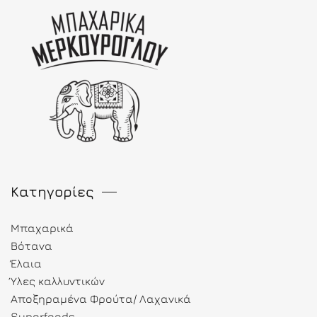
Κατηγορίες
Μπαχαρικά
Βότανα
Έλαια
Ύλες καλλυντικών
Αποξηραμένα Φρούτα/ Λαχανικά
Superfoods