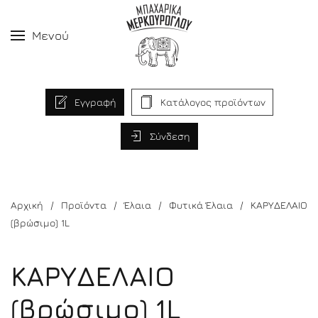
Μενού
Εγγραφή
Κατάλογος προϊόντων
Σύνδεση
Αρχική
Προϊόντα
Έλαια
Φυτικά Έλαια
ΚΑΡΥΔΕΛΑΙΟ
(βρώσιμο) 1L
ΚΑΡΥΔΕΛΑΙΟ
(βρώσιμο) 1L