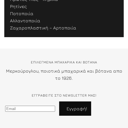
Ρητίνες
Ποτοποιία
Αλλαντοποιία
Ζαχαροπλαστική – Αρτοποιία
ΕΠΙΛΕΓΜΕΝΑ ΜΠΑΧΑΡΙΚΑ ΚΑΙ ΒΟΤΑΝΑ
Μερκούρογλου, ποιοτικά μπαχαρικά και βότανα απο
το 1926.
ΕΓΓΡΑΦΕΊΤΕ ΣΤΟ NEWSLETTER ΜΑΣ!