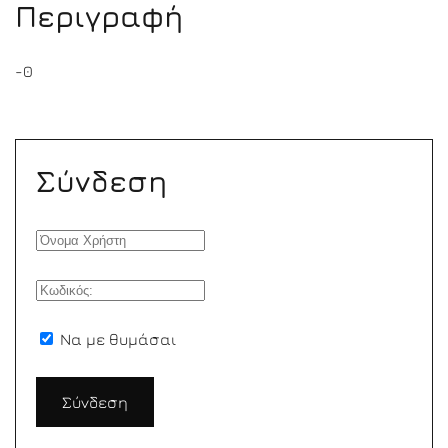
Περιγραφή
-0
Σύνδεση
Να με θυμάσαι
Σύνδεση