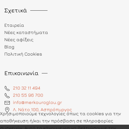
Σχετικά
Εταιρεία
Νέες καταστήματα
Νέες αφίξεις
Blog
Πολιτική Cookies
Επικοινωνία
210 32 11 494
210 55 96 700
info@merkouroglou.gr
Λ. Νάτο 100, Ασπρόπυργος
Χρησιμοποιούμε τεχνολογίες όπως τα cookies για την
αποθήκευση ή/και την πρόσβαση σε πληροφορίες
συσκευών. Αυτό το κάνουμε για να βελτιώσουμε την