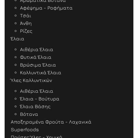
Αρωματικά Βότανα
Αφέψημα - Ροφήματα
Τσάι
Άνθη
Ρίζες
Έλαια
Αιθέρια Έλαια
Φυτικά Έλαια
Βρώσιμα Έλαια
Καλλυντικά Έλαια
Ύλες Καλλυντικών
Αιθέρια Έλαια
Έλαια - Βούτυρα
Έλαια Βάσης
Βότανα
Αποξηραμένα Φρούτα - Λαχανικά
Superfoods
Πρώτες Ύλες - Χημικά