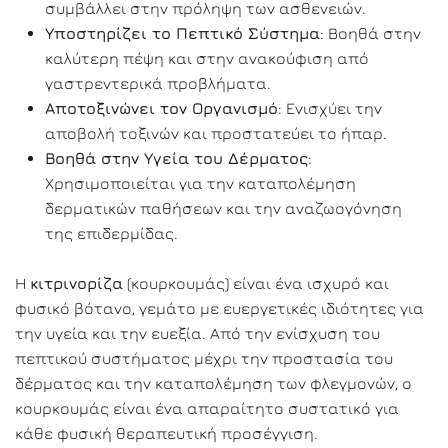
συμβάλλει στην πρόληψη των ασθενειών.
Υποστηρίζει το Πεπτικό Σύστημα
: Βοηθά στην
καλύτερη πέψη και στην ανακούφιση από
γαστρεντερικά προβλήματα.
Αποτοξινώνει τον Οργανισμό
: Ενισχύει την
αποβολή τοξινών και προστατεύει το ήπαρ.
Βοηθά στην Υγεία του Δέρματος
:
Χρησιμοποιείται για την καταπολέμηση
δερματικών παθήσεων και την αναζωογόνηση
της επιδερμίδας.
Η
κιτρινορίζα
(κουρκουμάς) είναι ένα ισχυρό και
φυσικό βότανο, γεμάτο με ευεργετικές ιδιότητες για
την υγεία και την ευεξία. Από την ενίσχυση του
πεπτικού συστήματος μέχρι την προστασία του
δέρματος και την καταπολέμηση των φλεγμονών, ο
κουρκουμάς είναι ένα απαραίτητο συστατικό για
κάθε φυσική θεραπευτική προσέγγιση.