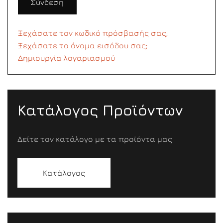
Σύνδεση
Ξεχάσατε τον κωδικό πρόσβασής σας;
Ξεχάσατε το όνομα εισόδου σας;
Δημιουργία λογαριασμού
Κατάλογος Προϊόντων
Δείτε τον κατάλογο με τα προϊόντα μας
Κατάλογος