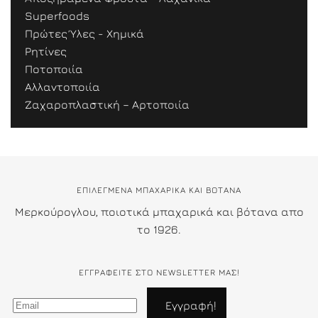
Superfoods
Πρώτες Ύλες - Χημικά
Ρητίνες
Ποτοποιία
Αλλαντοποιία
Ζαχαροπλαστική – Αρτοποιία
ΕΠΙΛΕΓΜΕΝΑ ΜΠΑΧΑΡΙΚΑ ΚΑΙ ΒΟΤΑΝΑ
Μερκούρογλου, ποιοτικά μπαχαρικά και βότανα απο
το 1926.
ΕΓΓΡΑΦΕΊΤΕ ΣΤΟ NEWSLETTER ΜΑΣ!