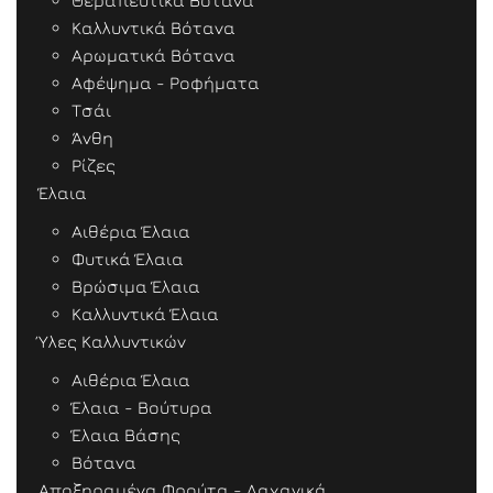
Θεραπευτικά Βότανα
Καλλυντικά Βότανα
Αρωματικά Βότανα
Αφέψημα - Ροφήματα
Τσάι
Άνθη
Ρίζες
Έλαια
Αιθέρια Έλαια
Φυτικά Έλαια
Βρώσιμα Έλαια
Καλλυντικά Έλαια
Ύλες Καλλυντικών
Αιθέρια Έλαια
Έλαια - Βούτυρα
Έλαια Βάσης
Βότανα
Αποξηραμένα Φρούτα - Λαχανικά