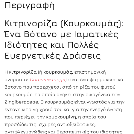
Περιγραφή
Κιτρινορίζα (Κουρκουμάς):
Ένα Βότανο με Ιαματικές
Ιδιότητες και Πολλές
Ευεργετικές Δράσεις
Η
κιτρινορίζα
(ή
κουρκουμάς
, επιστημονική
ονομασία:
Curcuma longa
) είναι ένα φαρμακευτικό
βότανο που προέρχεται από τη ρίζα του φυτού
κουρκουμάς, το οποίο ανήκει στην οικογένεια των
Zingiberaceae. Ο κουρκουμάς είναι γνωστός για την
έντονη κίτρινη χροιά του και για την ενεργό ένωση
που περιέχει, την
κουρκουμίνη
, η οποία του
προσδίδει τις ισχυρές αντιοξειδωτικές,
αντιφλεγμονώδεις και θεραπευτικές του ιδιότητες.