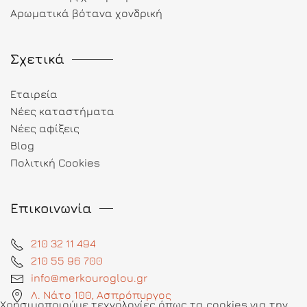
Αρωματικά βότανα χονδρική
Σχετικά
Εταιρεία
Νέες καταστήματα
Νέες αφίξεις
Blog
Πολιτική Cookies
Επικοινωνία
210 32 11 494
210 55 96 700
info@merkouroglou.gr
Λ. Νάτο 100, Ασπρόπυργος
Χρησιμοποιούμε τεχνολογίες όπως τα cookies για την