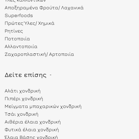
Αποξηραμένα Φρούτα/ Λαχανικά
Superfoods
Πρώτες Ύλες/ Χημικά
Ρητίνες
Ποτοποιία
Αλλαντοποιία
Ζαχαροπλαστική/ Αρτοποιία
Δείτε επίσης
Αλάτι χονδρική
Πιπέρι χονδρική
Μείγματα μπαχαρικών χονδρική
Τσάι χονδρική
Αιθέρια έλαια χονδρική
Φυτικά έλαια χονδρική
Έλαια Βάσης χονδρική