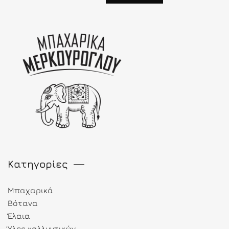
Κατηγορίες
Μπαχαρικά
Βότανα
Έλαια
Ύλες καλλυντικών