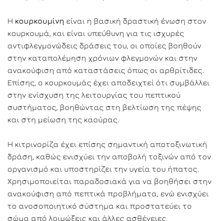
Η
κουρκουμίνη
είναι η βασική δραστική ένωση στον
κουρκουμά, και είναι υπεύθυνη για τις ισχυρές
αντιφλεγμονώδεις δράσεις του, οι οποίες βοηθούν
στην καταπολέμηση χρόνιων φλεγμονών και στην
ανακούφιση από καταστάσεις όπως οι αρθρίτιδες.
Επίσης, ο κουρκουμάς έχει αποδειχτεί ότι συμβάλλει
στην ενίσχυση της λειτουργίας του πεπτικού
συστήματος, βοηθώντας στη βελτίωση της πέψης
και στη μείωση της καούρας.
Η κιτρινορίζα έχει επίσης σημαντική αποτοξινωτική
δράση, καθώς ενισχύει την αποβολή τοξινών από τον
οργανισμό και υποστηρίζει την υγεία του ήπατος.
Χρησιμοποιείται παραδοσιακά για να βοηθήσει στην
ανακούφιση από πεπτικά προβλήματα, ενώ ενισχύει
το ανοσοποιητικό σύστημα και προστατεύει το
σώμα από λοιμώξεις και άλλες ασθένειες.