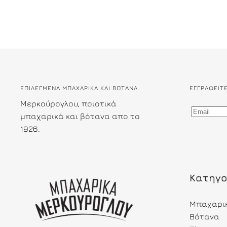
ΕΠΙΛΕΓΜΕΝΑ ΜΠΑΧΑΡΙΚΑ ΚΑΙ ΒΟΤΑΝΑ
ΕΓΓΡΑΦΕΊΤ
Μερκούρογλου, ποιοτικά
μπαχαρικά και βότανα απο το
1926.
Κατηγο
Μπαχαρι
Βότανα