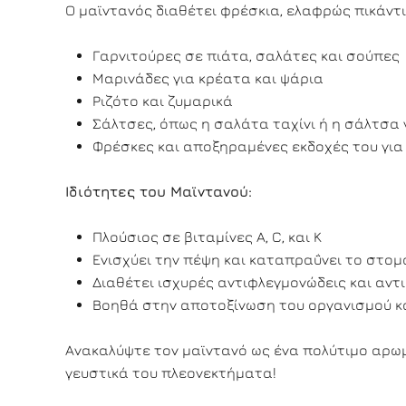
Ο μαϊντανός διαθέτει φρέσκια, ελαφρώς πικάντικη
Γαρνιτούρες σε πιάτα, σαλάτες και σούπες
Μαρινάδες για κρέατα και ψάρια
Ριζότο και ζυμαρικά
Σάλτσες, όπως η σαλάτα ταχίνι ή η σάλτσα 
Φρέσκες και αποξηραμένες εκδοχές του γι
Ιδιότητες του Μαϊντανού:
Πλούσιος σε βιταμίνες A, C, και K
Ενισχύει την πέψη και καταπραΰνει το στομ
Διαθέτει ισχυρές αντιφλεγμονώδεις και αντι
Βοηθά στην αποτοξίνωση του οργανισμού κ
Ανακαλύψτε τον μαϊντανό ως ένα πολύτιμο αρωμ
γευστικά του πλεονεκτήματα!