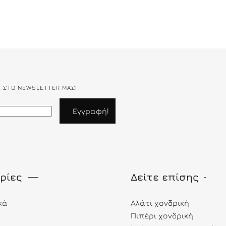
Ε ΣΤΟ NEWSLETTER ΜΑΣ!
ρίες
Δείτε επίσης
κά
Αλάτι χονδρική
Πιπέρι χονδρική