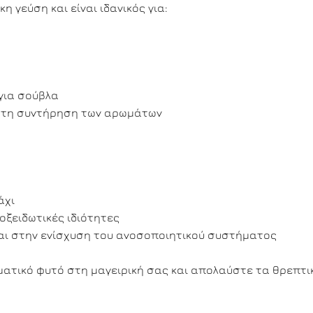
 γεύση και είναι ιδανικός για:
για σούβλα
α τη συντήρηση των αρωμάτων
άχι
οξειδωτικές ιδιότητες
αι στην ενίσχυση του ανοσοποιητικού συστήματος
ατικό φυτό στη μαγειρική σας και απολαύστε τα θρεπτι