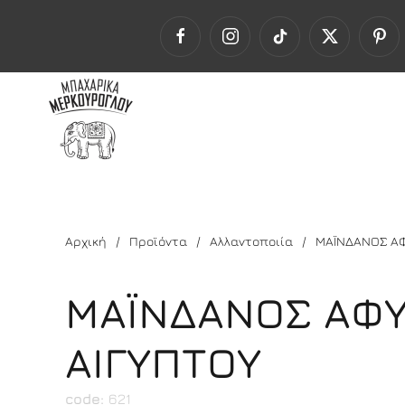
Αρχική
Προϊόντα
Αλλαντοποιία
ΜΑΪΝΔΑΝΟΣ Α
ΜΑΪΝΔΑΝΟΣ ΑΦ
ΑΙΓΥΠΤΟΥ
code:
621