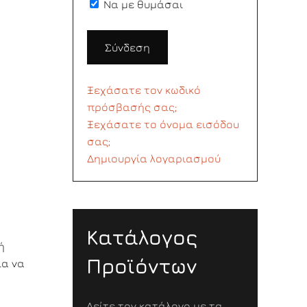
Να με θυμάσαι
Σύνδεση
Ξεχάσατε τον κωδικό
πρόσβασής σας;
Ξεχάσατε το όνομα εισόδου
σας;
Δημιουργία λογαριασμού
Κατάλογος
ή
Προϊόντων
ια να
Δείτε τον κατάλογο με τα