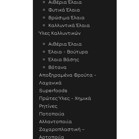
Αιθέρια Έλαια
Φυτικά Έλαια
Βρώσιμα Έλαια
Καλλυντικά Έλαια
Ύλες Καλλυντικών
Αιθέρια Έλαια
Έλαια - Βούτυρα
Έλαια Βάσης
Βότανα
Αποξηραμένα Φρούτα -
Λαχανικά
Superfoods
Πρώτες Ύλες - Χημικά
Ρητίνες
Ποτοποιία
Αλλαντοποιία
Ζαχαροπλαστική –
Αρτοποιία