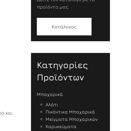
προϊόντα μας
Κατάλογος
Κατηγορίες
Προϊόντων
Μπαχαρικά
Αλάτι
Πικάντικα Μπαχαρικά
κά και
Μείγματα Μπαχαρικών
Καρυκεύματα