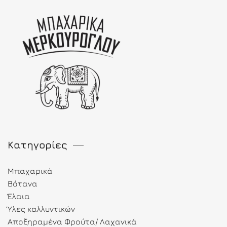
Κατηγορίες
Μπαχαρικά
Βότανα
Έλαια
Ύλες καλλυντικών
Αποξηραμένα Φρούτα/ Λαχανικά