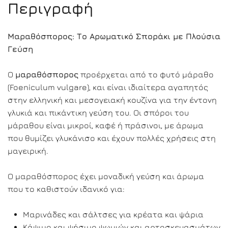
Περιγραφή
Μαραθόσπορος: Το Αρωματικό Σποράκι με Πλούσια
Γεύση
Ο
μαραθόσπορος
προέρχεται από το φυτό μάραθο
(Foeniculum vulgare), και είναι ιδιαίτερα αγαπητός
στην ελληνική και μεσογειακή κουζίνα για την έντονη
γλυκιά και πικάντικη γεύση του. Οι σπόροι του
μάραθου είναι μικροί, καφέ ή πράσινοι, με άρωμα
που θυμίζει γλυκάνισο και έχουν πολλές χρήσεις στη
μαγειρική.
Ο μαραθόσπορος έχει μοναδική γεύση και άρωμα
που το καθιστούν ιδανικό για:
Μαρινάδες και σάλτσες για κρέατα και ψάρια
Κάψιμο και ψήσιμο ψωμιών και αρτοσκευασμάτων