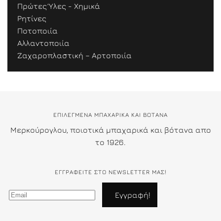
Πρώτες Ύλες - Χημικά
Ρητίνες
Ποτοποιία
Αλλαντοποιία
Ζαχαροπλαστική – Αρτοποιία
ΕΠΙΛΕΓΜΕΝΑ ΜΠΑΧΑΡΙΚΑ ΚΑΙ ΒΟΤΑΝΑ
Μερκούρογλου, ποιοτικά μπαχαρικά και βότανα απο
το 1926.
ΕΓΓΡΑΦΕΊΤΕ ΣΤΟ NEWSLETTER ΜΑΣ!