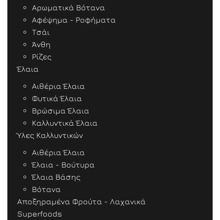
Αρωματικά Βότανα
Αφέψημα - Ροφήματα
Τσάι
Άνθη
Ρίζες
Έλαια
Αιθέρια Έλαια
Φυτικά Έλαια
Βρώσιμα Έλαια
Καλλυντικά Έλαια
Ύλες Καλλυντικών
Αιθέρια Έλαια
Έλαια - Βούτυρα
Έλαια Βάσης
Βότανα
Αποξηραμένα Φρούτα - Λαχανικά
Superfoods