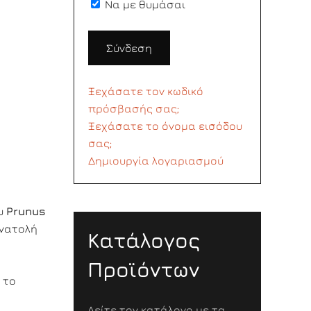
Να με θυμάσαι
Σύνδεση
Ξεχάσατε τον κωδικό
πρόσβασής σας;
Ξεχάσατε το όνομα εισόδου
σας;
Δημιουργία λογαριασμού
ου
Prunus
Ανατολή
Κατάλογος
Προϊόντων
 το
Δείτε τον κατάλογο με τα