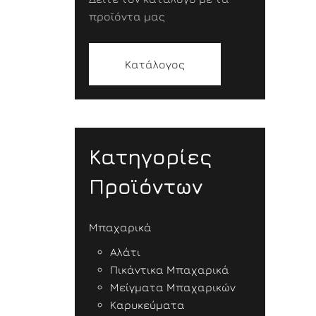
προϊόντα μας
Κατάλογος
Κατηγορίες
Προϊόντων
Μπαχαρικά
Αλάτι
Πικάντικα Μπαχαρικά
Μείγματα Μπαχαρικών
Καρυκεύματα