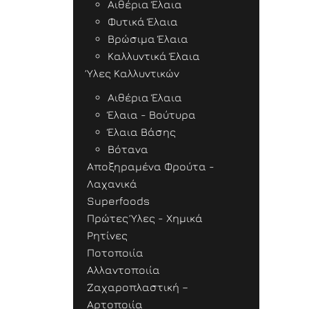
Αιθέρια Έλαια
Φυτικά Έλαια
Βρώσιμα Έλαια
Καλλυντικά Έλαια
Ύλες Καλλυντικών
Αιθέρια Έλαια
Έλαια - Βούτυρα
Έλαια Βάσης
Βότανα
Αποξηραμένα Φρούτα -
Λαχανικά
Superfoods
Πρώτες Ύλες - Χημικά
Ρητίνες
Ποτοποιία
Αλλαντοποιία
Ζαχαροπλαστική –
Αρτοποιία