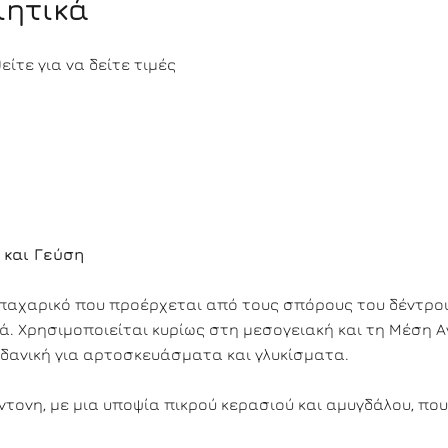
ιητικά
ίτε για να δείτε τιμές
 και Γεύση
 μπαχαρικό που προέρχεται από τους σπόρους του δέντρ
σιά. Χρησιμοποιείται κυρίως στη μεσογειακή και τη Μέση 
, ιδανική για αρτοσκευάσματα και γλυκίσματα.
ντονη, με μια υποψία πικρού κερασιού και αμυγδάλου, που