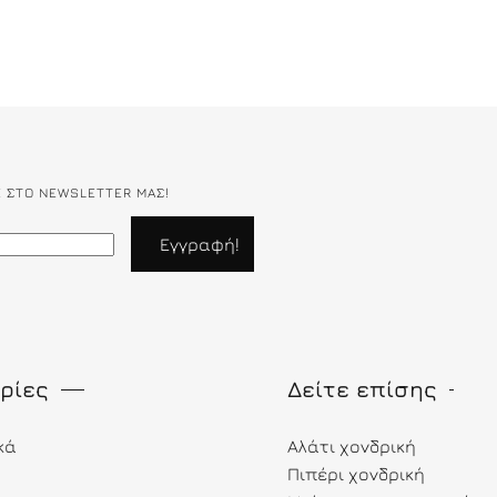
Ε ΣΤΟ NEWSLETTER ΜΑΣ!
ρίες
Δείτε επίσης
κά
Αλάτι χονδρική
Πιπέρι χονδρική