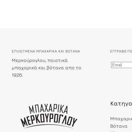
ΕΠΙΛΕΓΜΕΝΑ ΜΠΑΧΑΡΙΚΑ ΚΑΙ ΒΟΤΑΝΑ
ΕΓΓΡΑΦΕΊΤ
Μερκούρογλου, ποιοτικά
μπαχαρικά και βότανα απο το
1926.
Κατηγο
Μπαχαρι
Βότανα