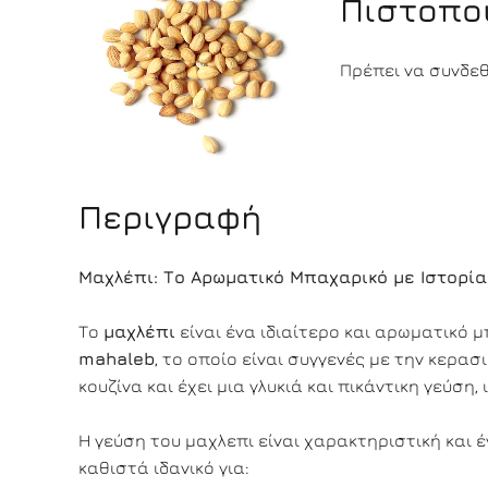
Πιστοπο
Πρέπει να συνδεθε
Περιγραφή
Μαχλέπι: Το Αρωματικό Μπαχαρικό με Ιστορία
Το
μαχλέπι
είναι ένα ιδιαίτερο και αρωματικό
mahaleb
, το οποίο είναι συγγενές με την κερα
κουζίνα και έχει μια γλυκιά και πικάντικη γεύση
Η γεύση του μαχλεπι είναι χαρακτηριστική και έ
καθιστά ιδανικό για: