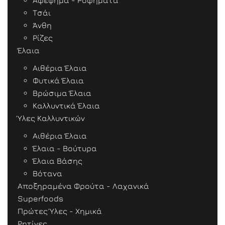
Αφέψημα - Ροφήματα
Τσάι
Άνθη
Ρίζες
Έλαια
Αιθέρια Έλαια
Φυτικά Έλαια
Βρώσιμα Έλαια
Καλλυντικά Έλαια
Ύλες Καλλυντικών
Αιθέρια Έλαια
Έλαια - Βούτυρα
Έλαια Βάσης
Βότανα
Αποξηραμένα Φρούτα - Λαχανικά
Superfoods
Πρώτες Ύλες - Χημικά
Ρητίνες