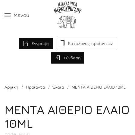
Μενού
Εγγραφή
Κατάλογος προϊόντων
Σύνδεση
Αρχική
Προϊόντα
Έλαια
ΜΕΝΤΑ ΑΙΘΕΡΙΟ ΕΛΑΙΟ 10ML
ΜΕΝΤΑ ΑΙΘΕΡΙΟ ΕΛΑΙΟ
10ML
code:
Θ037