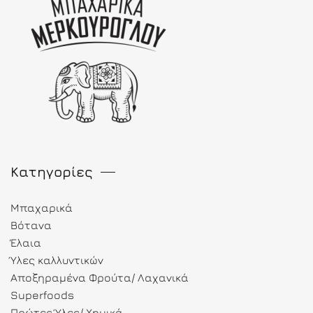
Κατηγορίες
Μπαχαρικά
Βότανα
Έλαια
Ύλες καλλυντικών
Αποξηραμένα Φρούτα/ Λαχανικά
Superfoods
Πρώτες Ύλες/ Χημικά