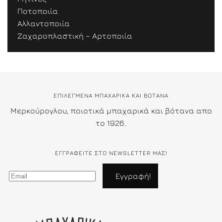
Ποτοποιία
Αλλαντοποιία
Ζαχαροπλαστική – Αρτοποιία
ΕΠΙΛΕΓΜΕΝΑ ΜΠΑΧΑΡΙΚΑ ΚΑΙ ΒΟΤΑΝΑ
Μερκούρογλου, ποιοτικά μπαχαρικά και βότανα απο
το 1926.
ΕΓΓΡΑΦΕΊΤΕ ΣΤΟ NEWSLETTER ΜΑΣ!