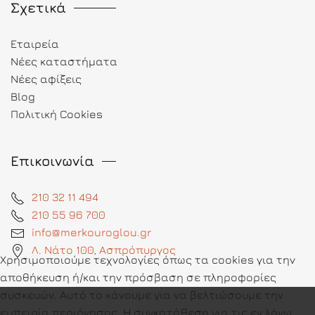
Σχετικά
Εταιρεία
Νέες καταστήματα
Νέες αφίξεις
Blog
Πολιτική Cookies
Επικοινωνία
210 32 11 494
210 55 96 700
info@merkouroglou.gr
Λ. Νάτο 100, Ασπρόπυργος
Χρησιμοποιούμε τεχνολογίες όπως τα cookies για την
αποθήκευση ή/και την πρόσβαση σε πληροφορίες
συσκευών. Αυτό το κάνουμε για να βελτιώσουμε την
εμπειρία περιήγησης. Η συγκατάθεση για τις εν λόγω