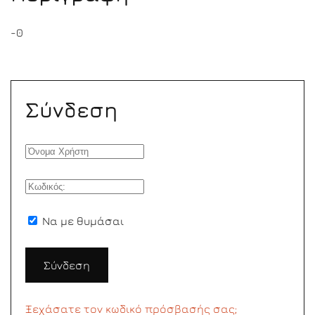
-0
Σύνδεση
Να με θυμάσαι
Σύνδεση
Ξεχάσατε τον κωδικό πρόσβασής σας;