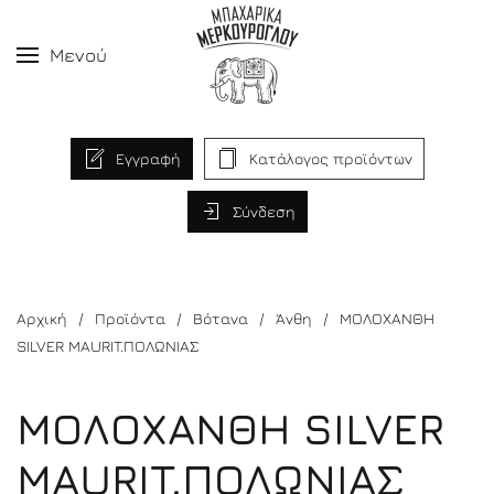
Μενού
Εγγραφή
Κατάλογος προϊόντων
Σύνδεση
Αρχική
Προϊόντα
Βότανα
Άνθη
ΜΟΛΟΧΑΝΘΗ
SILVER MAURIT.ΠΟΛΩΝΙΑΣ
ΜΟΛΟΧΑΝΘΗ SILVER
MAURIT.ΠΟΛΩΝΙΑΣ