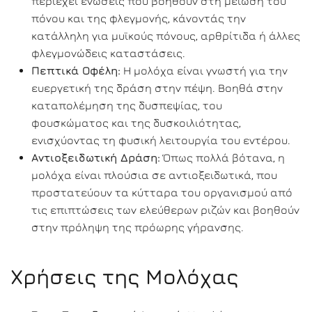
περιέχει ενώσεις που βοηθούν στη μείωση του
πόνου και της φλεγμονής, κάνοντάς την
κατάλληλη για μυϊκούς πόνους, αρθρίτιδα ή άλλες
φλεγμονώδεις καταστάσεις.
Πεπτικά Οφέλη:
Η μολόχα είναι γνωστή για την
ευεργετική της δράση στην πέψη. Βοηθά στην
καταπολέμηση της δυσπεψίας, του
φουσκώματος και της δυσκοιλιότητας,
ενισχύοντας τη φυσική λειτουργία του εντέρου.
Αντιοξειδωτική Δράση:
Όπως πολλά βότανα, η
μολόχα είναι πλούσια σε αντιοξειδωτικά, που
προστατεύουν τα κύτταρα του οργανισμού από
τις επιπτώσεις των ελεύθερων ριζών και βοηθούν
στην πρόληψη της πρόωρης γήρανσης.
Χρήσεις της Μολόχας