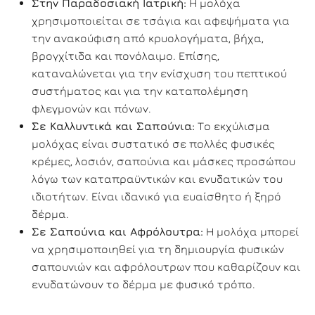
Στην Παραδοσιακή Ιατρική:
Η μολόχα
χρησιμοποιείται σε τσάγια και αφεψήματα για
την ανακούφιση από κρυολογήματα, βήχα,
βρογχίτιδα και πονόλαιμο. Επίσης,
καταναλώνεται για την ενίσχυση του πεπτικού
συστήματος και για την καταπολέμηση
φλεγμονών και πόνων.
Σε Καλλυντικά και Σαπούνια:
Το εκχύλισμα
μολόχας είναι συστατικό σε πολλές φυσικές
κρέμες, λοσιόν, σαπούνια και μάσκες προσώπου
λόγω των καταπραϋντικών και ενυδατικών του
ιδιοτήτων. Είναι ιδανικό για ευαίσθητο ή ξηρό
δέρμα.
Σε Σαπούνια και Αφρόλουτρα:
Η μολόχα μπορεί
να χρησιμοποιηθεί για τη δημιουργία φυσικών
σαπουνιών και αφρόλουτρων που καθαρίζουν και
ενυδατώνουν το δέρμα με φυσικό τρόπο.