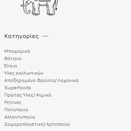
Κατηγορίες
Μπαχαρικά
Βότανα
Έλαια
Ύλες καλλυντικών
Αποξηραμένα Φρούτα/ Λαχανικά
Superfoods
Πρώτες Ύλες/ Χημικά
Ρητίνες
Ποτοποιία
Αλλαντοποιία
Ζαχαροπλαστική/ Αρτοποιία