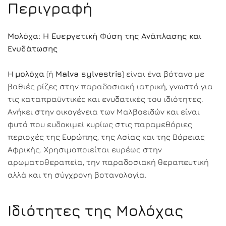
Περιγραφή
Μολόχα: Η Ευεργετική Φύση της Ανάπλασης και
Ενυδάτωσης
Η
μολόχα
(ή
Malva sylvestris
) είναι ένα βότανο με
βαθιές ρίζες στην παραδοσιακή ιατρική, γνωστό για
τις καταπραϋντικές και ενυδατικές του ιδιότητες.
Ανήκει στην οικογένεια των Μαλβοειδών και είναι
φυτό που ευδοκιμεί κυρίως στις παραμεθόριες
περιοχές της Ευρώπης, της Ασίας και της Βόρειας
Αφρικής. Χρησιμοποιείται ευρέως στην
αρωματοθεραπεία, την παραδοσιακή θεραπευτική
αλλά και τη σύγχρονη βοτανολογία.
Ιδιότητες της Μολόχας