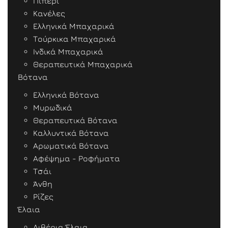
Πιπέρι
Κανέλες
Ελληνικά Μπαχαρικά
Τούρκικα Μπαχαρικά
Ινδικά Μπαχαρικά
Θεραπευτικά Μπαχαρικά
Βότανα
Ελληνικά Βότανα
Μυρωδικά
Θεραπευτικά Βότανα
Καλλυντικά Βότανα
Αρωματικά Βότανα
Αφέψημα - Ροφήματα
Τσάι
Άνθη
Ρίζες
Έλαια
Αιθέρια Έλαια