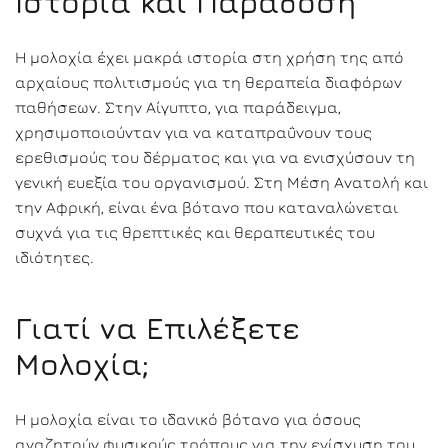
Ιστορία και Παράδοση
Η μολοχία έχει μακρά ιστορία στη χρήση της από
αρχαίους πολιτισμούς για τη θεραπεία διαφόρων
παθήσεων. Στην Αίγυπτο, για παράδειγμα,
χρησιμοποιούνταν για να καταπραΰνουν τους
ερεθισμούς του δέρματος και για να ενισχύσουν τη
γενική ευεξία του οργανισμού. Στη Μέση Ανατολή και
την Αφρική, είναι ένα βότανο που καταναλώνεται
συχνά για τις θρεπτικές και θεραπευτικές του
ιδιότητες.
Γιατί να Επιλέξετε
Μολοχία;
Η μολοχία είναι το ιδανικό βότανο για όσους
αναζητούν φυσικούς τρόπους για την ενίσχυση του