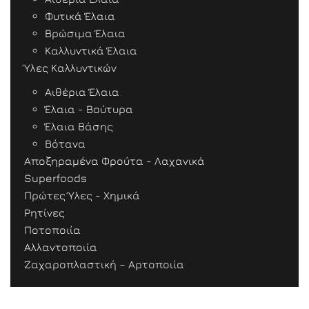
Φυτικά Έλαια
Βρώσιμα Έλαια
Καλλυντικά Έλαια
Ύλες Καλλυντικών
Αιθέρια Έλαια
Έλαια - Βούτυρα
Έλαια Βάσης
Βότανα
Αποξηραμένα Φρούτα - Λαχανικά
Superfoods
Πρώτες Ύλες - Χημικά
Ρητίνες
Ποτοποιία
Αλλαντοποιία
Ζαχαροπλαστική – Αρτοποιία