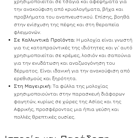
χρησιμοποιείται σε τσάγια και αφεψήματα για
την ανακούφιση από κρυολογήματα, βήχα και
προβλήματα του αναπνευστικού. Επίσης, βοηθά
στην ενίσχυση της πέψης και στη θεραπεία
φλεγμονών.
Σε Καλλυντικά Προϊόντα:
Η μολοχία είναι γνωστή
για τις καταπραϋντικές της ιδιότητες και γι' αυτό
χρησιμοποιείται σε κρέμες, λοσιόν και σαπούνια
για την ενυδάτωση και αναζωογόνηση του
δέρματος. Είναι ιδανική για την ανακούφιση από
ερεθισμούς και ξηρότητα.
Στη Μαγειρική:
Τα φύλλα της μολοχίας
χρησιμοποιούνται στην παρασκευή διάφορων
φαγητών, κυρίως σε χώρες της Ασίας και της
Αφρικής, προσφέροντας μια ήπια γεύση και
πολλές θρεπτικές ουσίες.