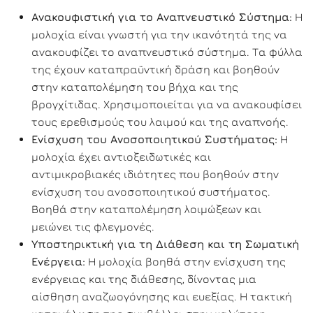
Ανακουφιστική για το Αναπνευστικό Σύστημα:
Η
μολοχία είναι γνωστή για την ικανότητά της να
ανακουφίζει το αναπνευστικό σύστημα. Τα φύλλα
της έχουν καταπραϋντική δράση και βοηθούν
στην καταπολέμηση του βήχα και της
βρογχίτιδας. Χρησιμοποιείται για να ανακουφίσει
τους ερεθισμούς του λαιμού και της αναπνοής.
Ενίσχυση του Ανοσοποιητικού Συστήματος:
Η
μολοχία έχει αντιοξειδωτικές και
αντιμικροβιακές ιδιότητες που βοηθούν στην
ενίσχυση του ανοσοποιητικού συστήματος.
Βοηθά στην καταπολέμηση λοιμώξεων και
μειώνει τις φλεγμονές.
Υποστηρικτική για τη Διάθεση και τη Σωματική
Ενέργεια:
Η μολοχία βοηθά στην ενίσχυση της
ενέργειας και της διάθεσης, δίνοντας μια
αίσθηση αναζωογόνησης και ευεξίας. Η τακτική