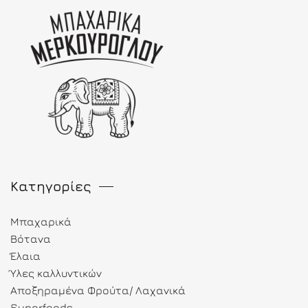
Κατηγορίες
Μπαχαρικά
Βότανα
Έλαια
Ύλες καλλυντικών
Αποξηραμένα Φρούτα/ Λαχανικά
Superfoods