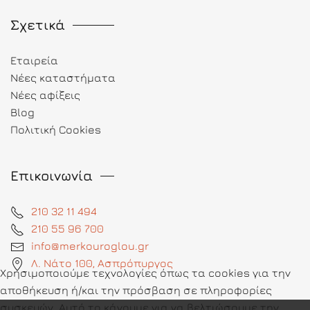
Σχετικά
Εταιρεία
Νέες καταστήματα
Νέες αφίξεις
Blog
Πολιτική Cookies
Επικοινωνία
210 32 11 494
210 55 96 700
info@merkouroglou.gr
Λ. Νάτο 100, Ασπρόπυργος
Χρησιμοποιούμε τεχνολογίες όπως τα cookies για την
αποθήκευση ή/και την πρόσβαση σε πληροφορίες
συσκευών. Αυτό το κάνουμε για να βελτιώσουμε την