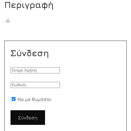
Περιγραφή
-0
Σύνδεση
Να με θυμάσαι
Σύνδεση