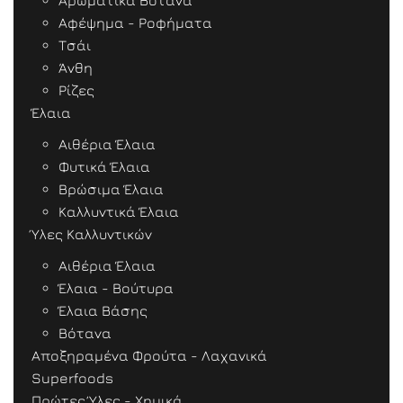
Αρωματικά Βότανα
Αφέψημα - Ροφήματα
Τσάι
Άνθη
Ρίζες
Έλαια
Αιθέρια Έλαια
Φυτικά Έλαια
Βρώσιμα Έλαια
Καλλυντικά Έλαια
Ύλες Καλλυντικών
Αιθέρια Έλαια
Έλαια - Βούτυρα
Έλαια Βάσης
Βότανα
Αποξηραμένα Φρούτα - Λαχανικά
Superfoods
Πρώτες Ύλες - Χημικά