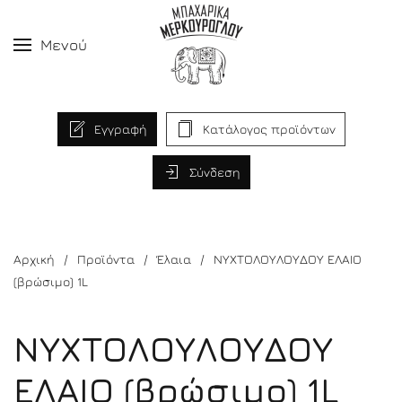
Μενού
Εγγραφή
Κατάλογος προϊόντων
Σύνδεση
Αρχική
Προϊόντα
Έλαια
ΝΥΧΤΟΛΟΥΛΟΥΔΟΥ ΕΛΑΙΟ
(βρώσιμο) 1L
ΝΥΧΤΟΛΟΥΛΟΥΔΟΥ
ΕΛΑΙΟ (βρώσιμο) 1L