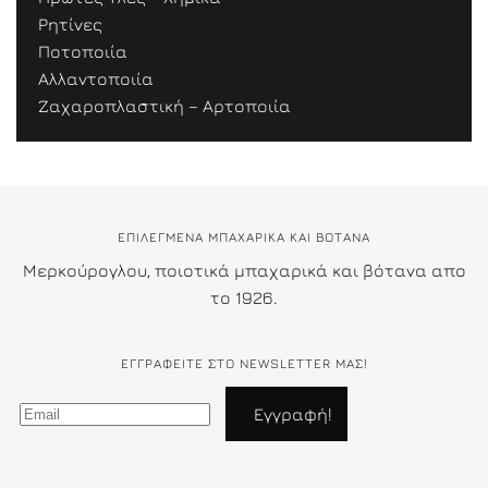
Ρητίνες
Ποτοποιία
Αλλαντοποιία
Ζαχαροπλαστική – Αρτοποιία
ΕΠΙΛΕΓΜΕΝΑ ΜΠΑΧΑΡΙΚΑ ΚΑΙ ΒΟΤΑΝΑ
Μερκούρογλου, ποιοτικά μπαχαρικά και βότανα απο
το 1926.
ΕΓΓΡΑΦΕΊΤΕ ΣΤΟ NEWSLETTER ΜΑΣ!