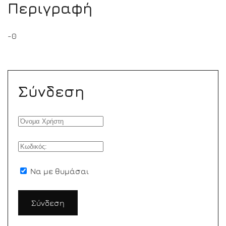
Περιγραφή
-0
Σύνδεση
Να με θυμάσαι
Σύνδεση