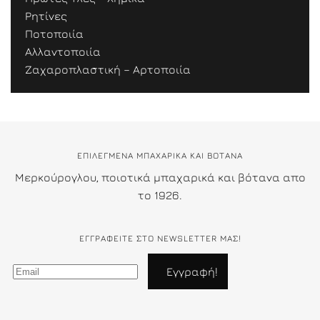
Ρητίνες
Ποτοποιία
Αλλαντοποιία
Ζαχαροπλαστική – Αρτοποιία
ΕΠΙΛΕΓΜΕΝΑ ΜΠΑΧΑΡΙΚΑ ΚΑΙ ΒΟΤΑΝΑ
Μερκούρογλου, ποιοτικά μπαχαρικά και βότανα απο
το 1926.
ΕΓΓΡΑΦΕΊΤΕ ΣΤΟ NEWSLETTER ΜΑΣ!