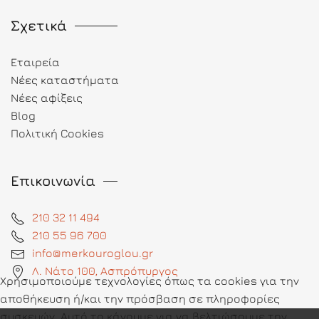
Σχετικά
Εταιρεία
Νέες καταστήματα
Νέες αφίξεις
Blog
Πολιτική Cookies
Επικοινωνία
210 32 11 494
210 55 96 700
info@merkouroglou.gr
Λ. Νάτο 100, Ασπρόπυργος
Χρησιμοποιούμε τεχνολογίες όπως τα cookies για την
αποθήκευση ή/και την πρόσβαση σε πληροφορίες
συσκευών. Αυτό το κάνουμε για να βελτιώσουμε την