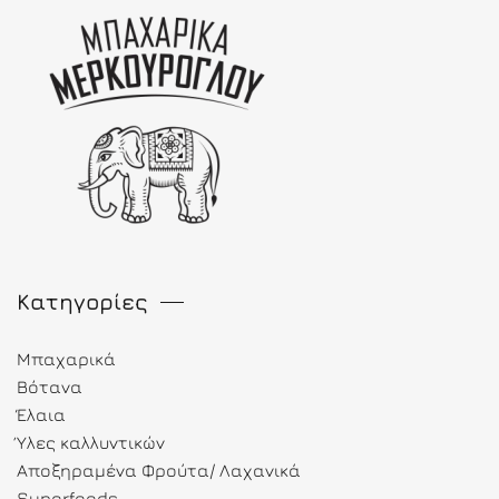
Κατηγορίες
Μπαχαρικά
Βότανα
Έλαια
Ύλες καλλυντικών
Αποξηραμένα Φρούτα/ Λαχανικά
Superfoods