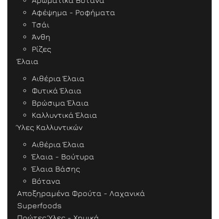
Αρωματικά Βότανα
Αφέψημα - Ροφήματα
Τσάι
Άνθη
Ρίζες
Έλαια
Αιθέρια Έλαια
Φυτικά Έλαια
Βρώσιμα Έλαια
Καλλυντικά Έλαια
Ύλες Καλλυντικών
Αιθέρια Έλαια
Έλαια - Βούτυρα
Έλαια Βάσης
Βότανα
Αποξηραμένα Φρούτα - Λαχανικά
Superfoods
Πρώτες Ύλες - Χημικά