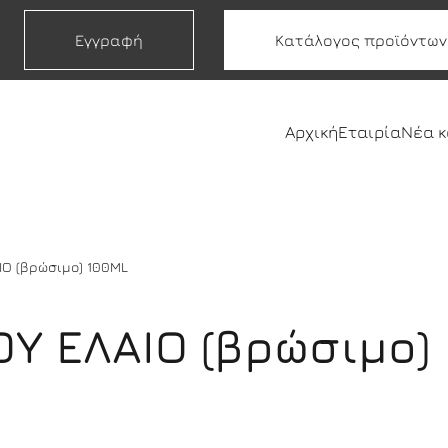
Εγγραφή
Κατάλογος προϊόντων
Αρχική
Εταιρία
Νέα 
Ο (βρώσιμο) 100ML
Υ ΕΛΑΙΟ (βρώσιμο)