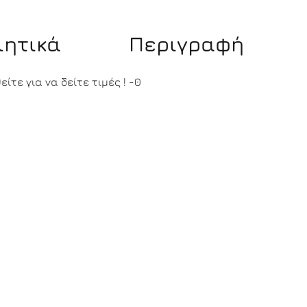
ιητικά
Περιγραφή
ίτε για να δείτε τιμές !
-0