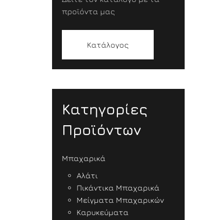
προϊόντα μας
Κατάλογος
Κατηγορίες
Προϊόντων
Μπαχαρικά
Αλάτι
Πικάντικα Μπαχαρικά
Μείγματα Μπαχαρικών
Καρυκεύματα