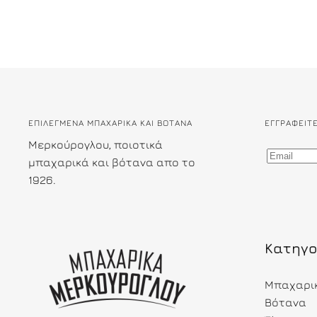
ΕΠΙΛΕΓΜΕΝΑ ΜΠΑΧΑΡΙΚΑ ΚΑΙ ΒΟΤΑΝΑ
ΕΓΓΡΑΦΕΊΤ
Μερκούρογλου, ποιοτικά
μπαχαρικά και βότανα απο το
1926.
Κατηγο
Μπαχαρι
Βότανα