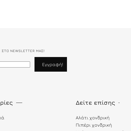
Ε ΣΤΟ NEWSLETTER ΜΑΣ!
ρίες
Δείτε επίσης
κά
Αλάτι χονδρική
Πιπέρι χονδρική