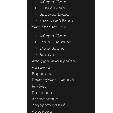
Αιθέρια Έλαια
Φυτικά Έλαια
Βρώσιμα Έλαια
Καλλυντικά Έλαια
Ύλες Καλλυντικών
Αιθέρια Έλαια
Έλαια - Βούτυρα
Έλαια Βάσης
Βότανα
Αποξηραμένα Φρούτα -
Λαχανικά
Superfoods
Πρώτες Ύλες - Χημικά
Ρητίνες
Ποτοποιία
Αλλαντοποιία
Ζαχαροπλαστική –
Αρτοποιία