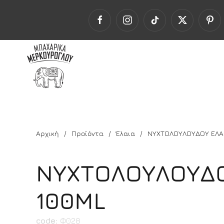
Αρχική
Προϊόντα
Έλαια
ΝΥΧΤΟΛΟΥΛΟΥΔΟΥ ΕΛΑΙ
ΝΥΧΤΟΛΟΥΛΟΥΔΟ
100ML
code:
Φ028