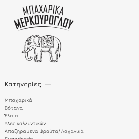
Κατηγορίες
Μπαχαρικά
Βότανα
Έλαια
Ύλες καλλυντικών
Αποξηραμένα Φρούτα/ Λαχανικά
Superfoods