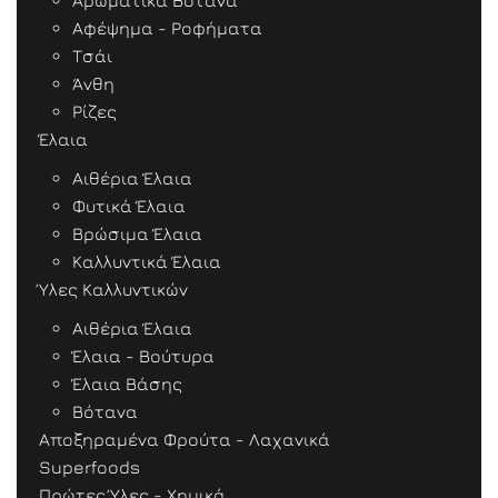
Αρωματικά Βότανα
Αφέψημα - Ροφήματα
Τσάι
Άνθη
Ρίζες
Έλαια
Αιθέρια Έλαια
Φυτικά Έλαια
Βρώσιμα Έλαια
Καλλυντικά Έλαια
Ύλες Καλλυντικών
Αιθέρια Έλαια
Έλαια - Βούτυρα
Έλαια Βάσης
Βότανα
Αποξηραμένα Φρούτα - Λαχανικά
Superfoods
Πρώτες Ύλες - Χημικά