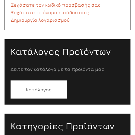
Ξεχάσατε τον κωδικό πρόσβασής σας;
Ξεχάσατε το όνομα εισόδου σας;
Δημιουργία λογαριασμού
Κατάλογος Προϊόντων
Δείτε τον κατάλογο με τα προϊόντα μας
Κατάλογος
Κατηγορίες Προϊόντων