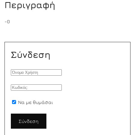
Περιγραφή
-0
Σύνδεση
Να με θυμάσαι
Σύνδεση