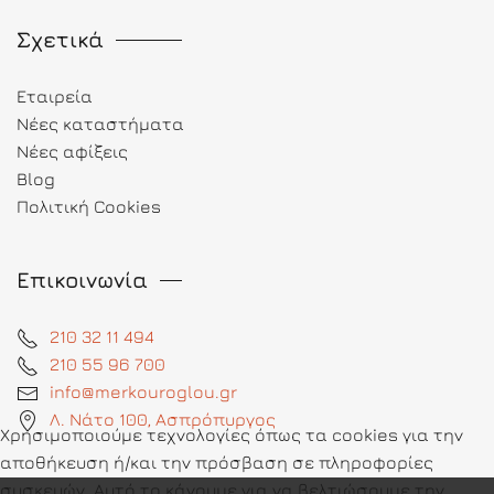
Σχετικά
Εταιρεία
Νέες καταστήματα
Νέες αφίξεις
Blog
Πολιτική Cookies
Επικοινωνία
210 32 11 494
210 55 96 700
info@merkouroglou.gr
Λ. Νάτο 100, Ασπρόπυργος
Χρησιμοποιούμε τεχνολογίες όπως τα cookies για την
αποθήκευση ή/και την πρόσβαση σε πληροφορίες
συσκευών. Αυτό το κάνουμε για να βελτιώσουμε την