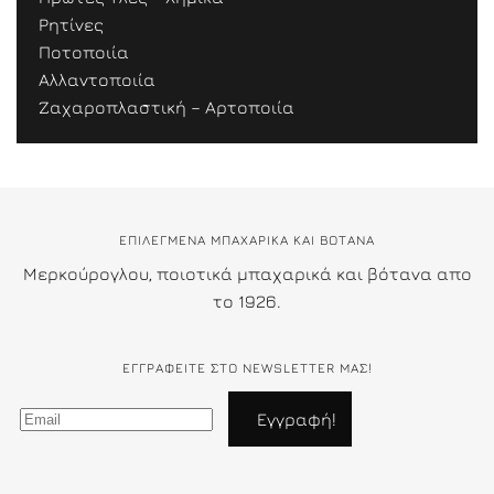
Ρητίνες
Ποτοποιία
Αλλαντοποιία
Ζαχαροπλαστική – Αρτοποιία
ΕΠΙΛΕΓΜΕΝΑ ΜΠΑΧΑΡΙΚΑ ΚΑΙ ΒΟΤΑΝΑ
Μερκούρογλου, ποιοτικά μπαχαρικά και βότανα απο
το 1926.
ΕΓΓΡΑΦΕΊΤΕ ΣΤΟ NEWSLETTER ΜΑΣ!