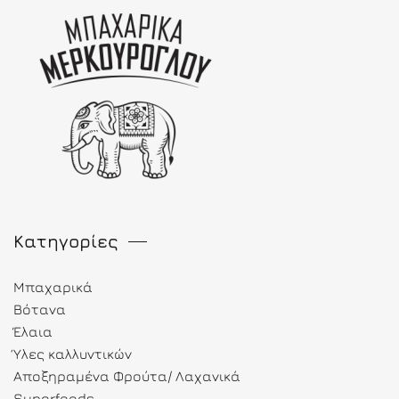
Κατηγορίες
Μπαχαρικά
Βότανα
Έλαια
Ύλες καλλυντικών
Αποξηραμένα Φρούτα/ Λαχανικά
Superfoods