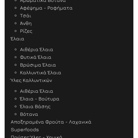
Αρωματικά Βότανα
Αφέψημα - Ροφήματα
Τσάι
Άνθη
Ρίζες
Έλαια
Αιθέρια Έλαια
Φυτικά Έλαια
Βρώσιμα Έλαια
Καλλυντικά Έλαια
Ύλες Καλλυντικών
Αιθέρια Έλαια
Έλαια - Βούτυρα
Έλαια Βάσης
Βότανα
Αποξηραμένα Φρούτα - Λαχανικά
Superfoods
Πρώτες Ύλες - Χημικά