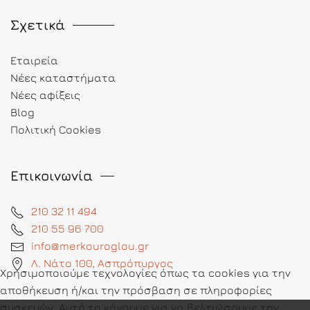
Σχετικά
Εταιρεία
Νέες καταστήματα
Νέες αφίξεις
Blog
Πολιτική Cookies
Επικοινωνία
210 32 11 494
210 55 96 700
info@merkouroglou.gr
Λ. Νάτο 100, Ασπρόπυργος
Χρησιμοποιούμε τεχνολογίες όπως τα cookies για την
αποθήκευση ή/και την πρόσβαση σε πληροφορίες
συσκευών. Αυτό το κάνουμε για να βελτιώσουμε την