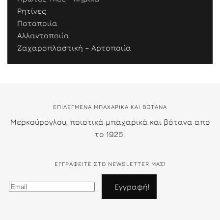
Ρητίνες
Ποτοποιία
Αλλαντοποιία
Ζαχαροπλαστική – Αρτοποιία
ΕΠΙΛΕΓΜΕΝΑ ΜΠΑΧΑΡΙΚΑ ΚΑΙ ΒΟΤΑΝΑ
Μερκούρογλου, ποιοτικά μπαχαρικά και βότανα απο
το 1926.
ΕΓΓΡΑΦΕΊΤΕ ΣΤΟ NEWSLETTER ΜΑΣ!