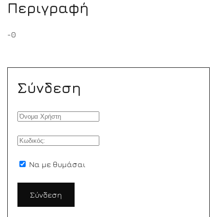
Περιγραφή
-0
Σύνδεση
Να με θυμάσαι
Σύνδεση