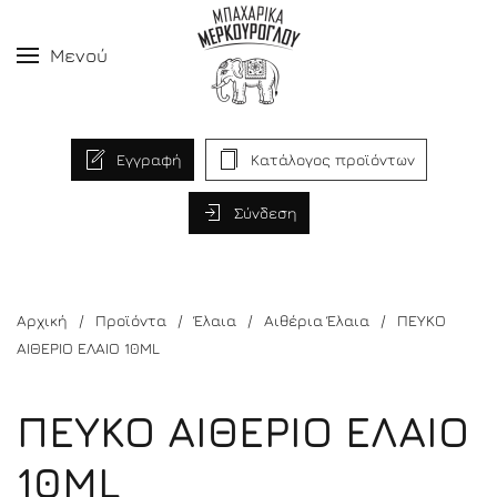
Μενού
Εγγραφή
Κατάλογος προϊόντων
Σύνδεση
Αρχική
Προϊόντα
Έλαια
Αιθέρια Έλαια
ΠΕΥΚΟ
ΑΙΘΕΡΙΟ ΕΛΑΙΟ 10ML
ΠΕΥΚΟ ΑΙΘΕΡΙΟ ΕΛΑΙΟ
10ML