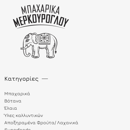
Κατηγορίες
Μπαχαρικά
Βότανα
Έλαια
Ύλες καλλυντικών
Αποξηραμένα Φρούτα/ Λαχανικά
Superfoods