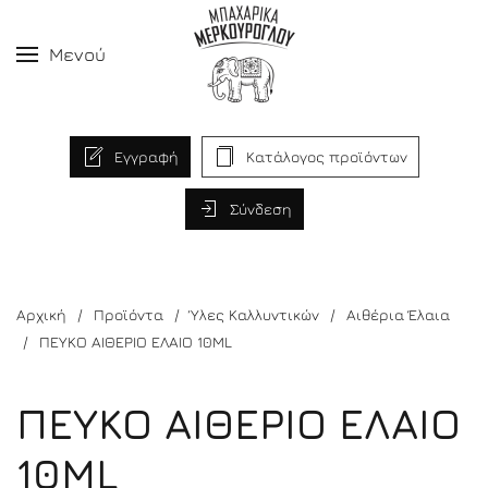
Μενού
Εγγραφή
Κατάλογος προϊόντων
Σύνδεση
Αρχική
Προϊόντα
Ύλες Καλλυντικών
Αιθέρια Έλαια
ΠΕΥΚΟ ΑΙΘΕΡΙΟ ΕΛΑΙΟ 10ML
ΠΕΥΚΟ ΑΙΘΕΡΙΟ ΕΛΑΙΟ
10ML