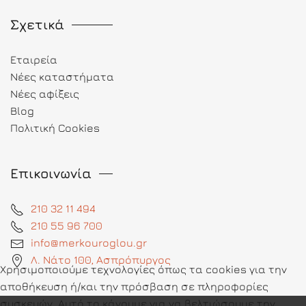
Σχετικά
Εταιρεία
Νέες καταστήματα
Νέες αφίξεις
Blog
Πολιτική Cookies
Επικοινωνία
210 32 11 494
210 55 96 700
info@merkouroglou.gr
Λ. Νάτο 100, Ασπρόπυργος
Χρησιμοποιούμε τεχνολογίες όπως τα cookies για την
αποθήκευση ή/και την πρόσβαση σε πληροφορίες
συσκευών. Αυτό το κάνουμε για να βελτιώσουμε την