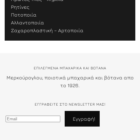
Ρητίνες
Ποτοποιία
Αλλαντοποιία
Ζαχαροπλαστική – Αρτοποιία
ΕΠΙΛΕΓΜΕΝΑ ΜΠΑΧΑΡΙΚΑ ΚΑΙ ΒΟΤΑΝΑ
Μερκούρογλου, ποιοτικά μπαχαρικά και βότανα απο
το 1926.
ΕΓΓΡΑΦΕΊΤΕ ΣΤΟ NEWSLETTER ΜΑΣ!