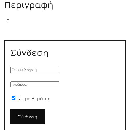
Περιγραφή
-0
Σύνδεση
Να με θυμάσαι
Σύνδεση