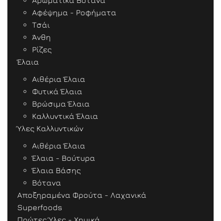
Αρωματικά Βότανα
Αφέψημα - Ροφήματα
Τσάι
Άνθη
Ρίζες
Έλαια
Αιθέρια Έλαια
Φυτικά Έλαια
Βρώσιμα Έλαια
Καλλυντικά Έλαια
Ύλες Καλλυντικών
Αιθέρια Έλαια
Έλαια - Βούτυρα
Έλαια Βάσης
Βότανα
Αποξηραμένα Φρούτα - Λαχανικά
Superfoods
Πρώτες Ύλες - Χημικά