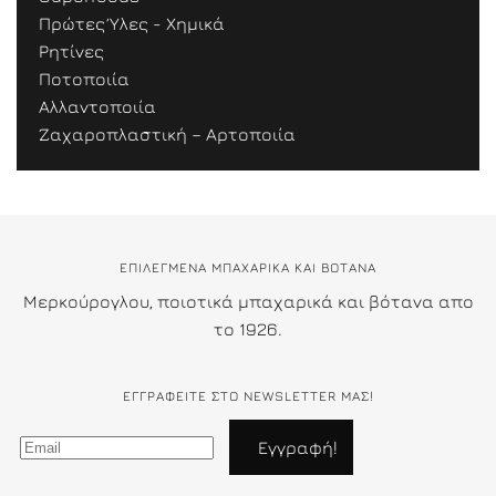
Πρώτες Ύλες - Χημικά
Ρητίνες
Ποτοποιία
Αλλαντοποιία
Ζαχαροπλαστική – Αρτοποιία
ΕΠΙΛΕΓΜΕΝΑ ΜΠΑΧΑΡΙΚΑ ΚΑΙ ΒΟΤΑΝΑ
Μερκούρογλου, ποιοτικά μπαχαρικά και βότανα απο
το 1926.
ΕΓΓΡΑΦΕΊΤΕ ΣΤΟ NEWSLETTER ΜΑΣ!