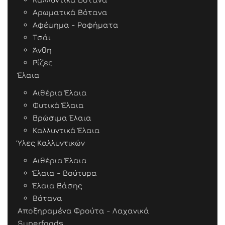
Αρωματικά Βότανα
Αφέψημα - Ροφήματα
Τσάι
Άνθη
Ρίζες
Έλαια
Αιθέρια Έλαια
Φυτικά Έλαια
Βρώσιμα Έλαια
Καλλυντικά Έλαια
Ύλες Καλλυντικών
Αιθέρια Έλαια
Έλαια - Βούτυρα
Έλαια Βάσης
Βότανα
Αποξηραμένα Φρούτα - Λαχανικά
Superfoods