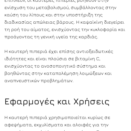
Επιπλέον, οι καυτερές πιπεριές βοηθούν στην
ενίσχυση του μεταβολισμού, συμβάλλοντας στην
καύση του λίπους και στην υποστήριξη της
διαδικασίας απώλειας βάρους. Η καψαϊκίνη διεγείρει
τη ροή του αίματος, ενισχύοντας την κυκλοφορία και
προάγοντας τη γενική υγεία της καρδιάς.
Η καυτερή πιπεριά έχει επίσης αντιοξειδωτικές
ιδιότητες και είναι πλούσια σε βιταμίνη C,
ενισχύοντας το ανοσοποιητικό σύστημα και
βοηθώντας στην καταπολέμηση λοιμώξεων και
αναπνευστικών προβλημάτων.
Εφαρμογές και Χρήσεις
Η καυτερή πιπεριά χρησιμοποιείται κυρίως σε
αφεψήματα, εκχυλίσματα και αλοιφές για την